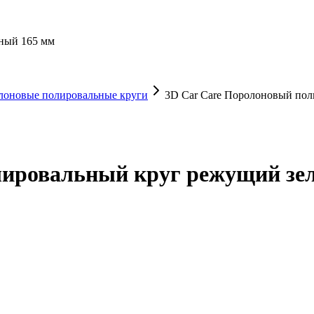
ный 165 мм
лоновые полировальные круги
3D Car Care Поролоновый поли
лировальный круг режущий зе