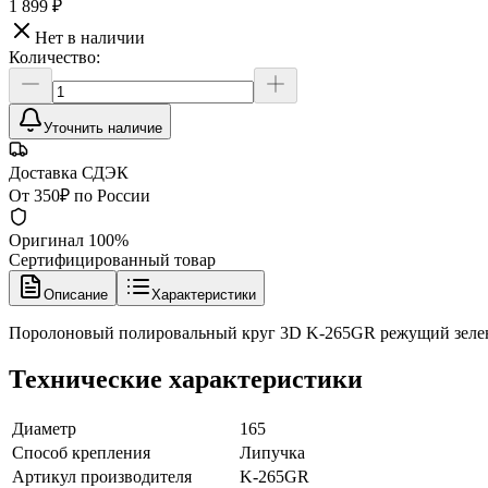
1 899 ₽
Нет в наличии
Количество:
Уточнить наличие
Доставка СДЭК
От 350₽ по России
Оригинал 100%
Сертифицированный товар
Описание
Характеристики
Поролоновый полировальный круг 3D K-265GR режущий зеле
Технические характеристики
Диаметр
165
Способ крепления
Липучка
Артикул производителя
K-265GR