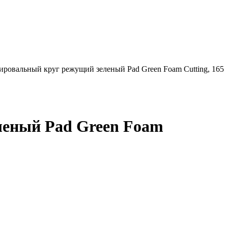
ровальный круг режущий зеленый Pad Green Foam Cutting, 165
леный Pad Green Foam