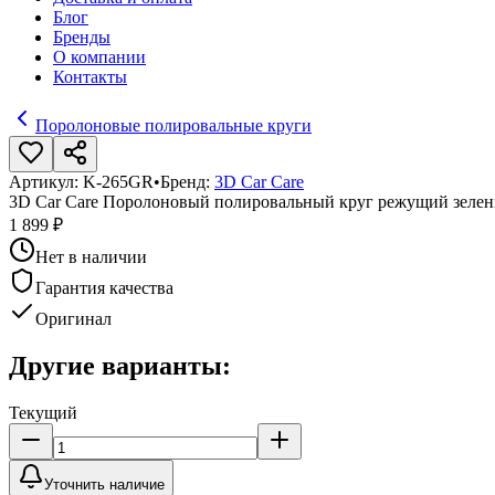
Блог
Бренды
О компании
Контакты
Поролоновые полировальные круги
Артикул:
K-265GR
•
Бренд:
3D Car Care
3D Car Care Поролоновый полировальный круг режущий зелены
1 899 ₽
Нет в наличии
Гарантия качества
Оригинал
Другие варианты:
Текущий
Уточнить наличие