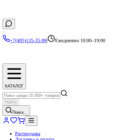
·
+7(495)135-35-99
|
Ежедневно 10:00–19:00
КАТАЛОГ
Найти
Поиск...
Распродажа
Доставка и оплата