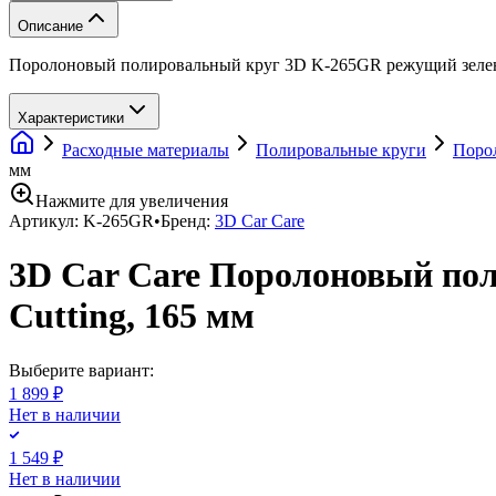
Описание
Поролоновый полировальный круг 3D K-265GR режущий зеле
Характеристики
Расходные материалы
Полировальные круги
Поро
мм
Нажмите для увеличения
Артикул:
K-265GR
•
Бренд:
3D Car Care
3D Car Care Поролоновый по
Cutting, 165 мм
Выберите вариант:
1 899 ₽
Нет в наличии
1 549 ₽
Нет в наличии