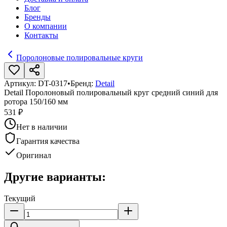
Блог
Бренды
О компании
Контакты
Поролоновые полировальные круги
Артикул:
DT-0317
•
Бренд:
Detail
Detail Поролоновый полировальный круг средний синий для
ротора 150/160 мм
531 ₽
Нет в наличии
Гарантия качества
Оригинал
Другие варианты:
Текущий