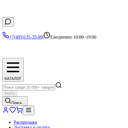
·
+7(495)135-35-99
|
Ежедневно 10:00–19:00
КАТАЛОГ
Найти
Поиск...
Распродажа
Доставка и оплата