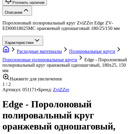
Уточнить наличие
Описание
Поролоновый полировальный круг ZviZZer Edge ZV-
ED00018025MC оранжевый одношаговый 180/25/150 мм
Характеристики
Расходные материалы
Полировальные круги
Поролоновые полировальные круги
Edge - Поролоновый
полировальный круг оранжевый одношаговый, 180х25, 150
мм
Нажмите для увеличения
1
/
2
Артикул:
051171
•
Бренд:
ZviZZer
Edge - Поролоновый
полировальный круг
оранжевый одношаговый,