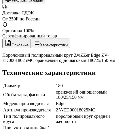
Уточнить наличие
Доставка СДЭК
От 350₽ по России
Оригинал 100%
Сертифицированный товар
Описание
Характеристики
Поролоновый полировальный круг ZviZZer Edge ZV-
ED00018025MC оранжевый одношаговый 180/25/150 мм
Технические характеристики
Диаметр
180
оранжевый одношаговый
Объём тары, фасовка
180/25/150 мм
Модель производителя
Edge
Артикул производителя
ZV-ED00018025MC
Тип полировального
поролоновый круг средней
круга
жесткости
Продуктовая линейка /