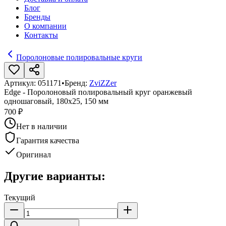
Блог
Бренды
О компании
Контакты
Поролоновые полировальные круги
Артикул:
051171
•
Бренд:
ZviZZer
Edge - Поролоновый полировальный круг оранжевый
одношаговый, 180х25, 150 мм
700 ₽
Нет в наличии
Гарантия качества
Оригинал
Другие варианты:
Текущий