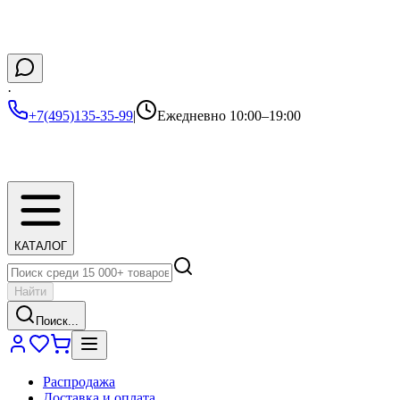
·
+7(495)135-35-99
|
Ежедневно 10:00–19:00
КАТАЛОГ
Найти
Поиск...
Распродажа
Доставка и оплата