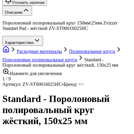
Уточнить наличие
Описание
Поролоновый полировальный круг 150мм\25мм Zvizzer
Standart Pad - жёсткий ZV-ST00016025HC
Характеристики
Расходные материалы
Полировальные круги
Поролоновые полировальные круги
Standard -
Поролоновый полировальный круг жёсткий, 150х25 мм
Нажмите для увеличения
1
/
9
Артикул:
ZV-ST00016025HC
•
Бренд:
<>
Standard - Поролоновый
полировальный круг
жёсткий, 150х25 мм