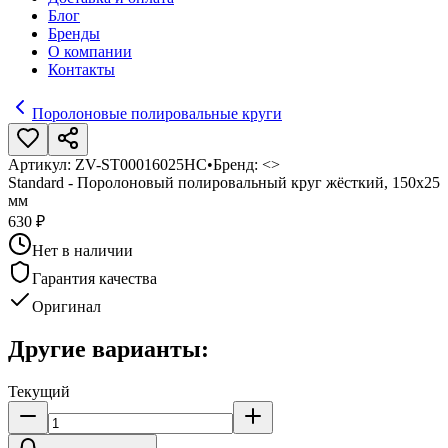
Блог
Бренды
О компании
Контакты
Поролоновые полировальные круги
Артикул:
ZV-ST00016025HC
•
Бренд:
<>
Standard - Поролоновый полировальный круг жёсткий, 150х25
мм
630 ₽
Нет в наличии
Гарантия качества
Оригинал
Другие варианты:
Текущий