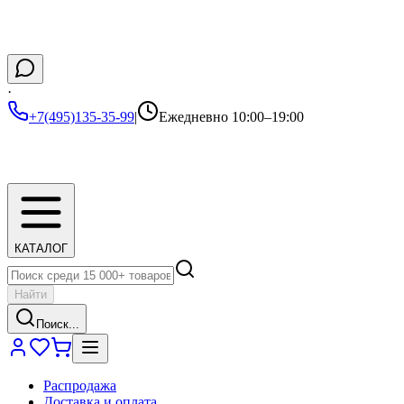
·
+7(495)135-35-99
|
Ежедневно 10:00–19:00
КАТАЛОГ
Найти
Поиск...
Распродажа
Доставка и оплата