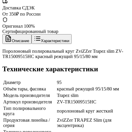
Доставка СДЭК
От 350₽ по России
Оригинал 100%
Сертифицированный товар
Описание
Характеристики
Поролоновый полировальный круг ZviZZer Trapez slim ZV-
TR15009515HC красный режущий 95/15/80 мм
Технические характеристики
Диаметр
95
Объём тары, фасовка
красный режущий 95/15/80 мм
Модель производителя
Trapez slim
Артикул производителя
ZV-TR15009515HC
Тип полировального
поролоновый круг жесткий
круга
Продуктовая линейка /
ZviZZer TRAPEZ Slim (для
серия
эксцентрика)
Толщина поролонового