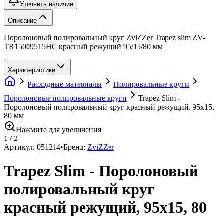
Уточнить наличие
Описание
Поролоновый полировальный круг ZviZZer Trapez slim ZV-
TR15009515HC красный режущий 95/15/80 мм
Характеристики
Расходные материалы
Полировальные круги
Поролоновые полировальные круги
Trapez Slim -
Поролоновый полировальный круг красный режущий, 95х15,
80 мм
Нажмите для увеличения
1
/
2
Артикул:
051214
•
Бренд:
ZviZZer
Trapez Slim - Поролоновый
полировальный круг
красный режущий, 95х15, 80