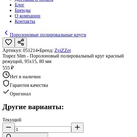
Блог
Бренды
О компании
Контакты
Поролоновые полировальные круги
Артикул:
051214
•
Бренд:
ZviZZer
Trapez Slim - Поролоновый полировальный круг красный
режущий, 95х15, 80 мм
555 ₽
Нет в наличии
Гарантия качества
Оригинал
Другие варианты:
Текущий