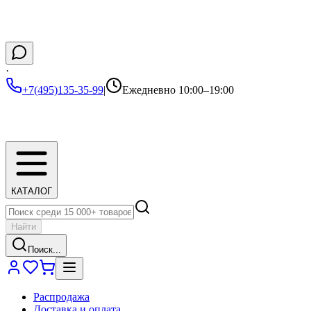
·
+7(495)135-35-99
|
Ежедневно 10:00–19:00
КАТАЛОГ
Найти
Поиск...
Распродажа
Доставка и оплата