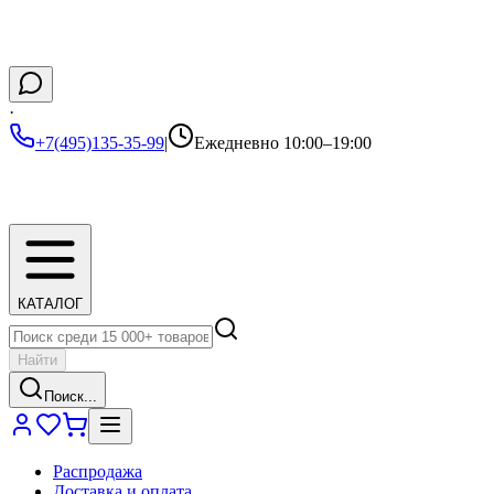
·
+7(495)135-35-99
|
Ежедневно 10:00–19:00
КАТАЛОГ
Найти
Поиск...
Распродажа
Доставка и оплата