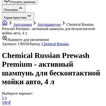
Уточнить наличие
Описание
Характеристики
Автохимия
Автошампуни
Chemical Russian
Prewash Premium - активный шампунь для бесконтактной
мойки авто, 4 л
Нажмите для увеличения
Артикул:
CR659
•
Бренд:
Chemical Russian
Chemical Russian Prewash
Premium - активный
шампунь для бесконтактной
мойки авто, 4 л
Выберите вариант:
1 л
599 ₽