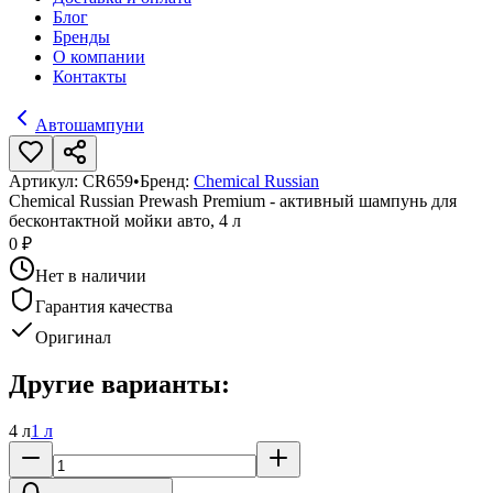
Блог
Бренды
О компании
Контакты
Автошампуни
Артикул:
CR659
•
Бренд:
Chemical Russian
Chemical Russian Prewash Premium - активный шампунь для
бесконтактной мойки авто, 4 л
0 ₽
Нет в наличии
Гарантия качества
Оригинал
Другие варианты:
4 л
1 л