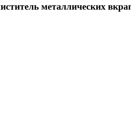
очиститель металлических вкра