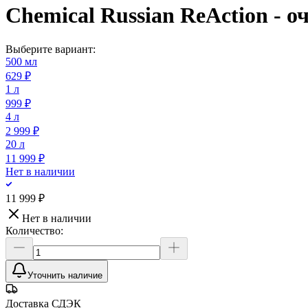
Chemical Russian ReAction - 
Выберите вариант:
500 мл
629 ₽
1 л
999 ₽
4 л
2 999 ₽
20 л
11 999 ₽
Нет в наличии
11 999 ₽
Нет в наличии
Количество:
Уточнить наличие
Доставка СДЭК