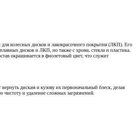
для колесных дисков и лакокрасочного покрытия (ЛКП). Его
плавных дисков и ЛКП, но также с хрома, стекла и пластика.
остав окрашивается в фиолетовый цвет, что служит
вернуть дискам и кузову их первоначальный блеск, делая
ю чистоту и удаление сложных загрязнений.