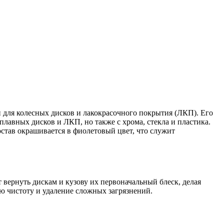
для колесных дисков и лакокрасочного покрытия (ЛКП). Его
плавных дисков и ЛКП, но также с хрома, стекла и пластика.
остав окрашивается в фиолетовый цвет, что служит
вернуть дискам и кузову их первоначальный блеск, делая
ю чистоту и удаление сложных загрязнений.