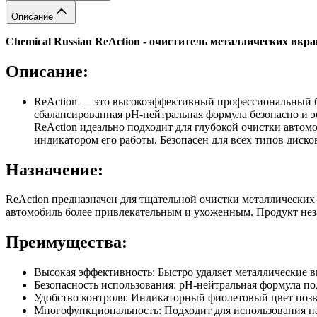
Описание
Chemical Russian ReAction - очиститель металлических вкра
Описание:
ReAction — это высокоэффективный профессиональный бе
сбалансированная рН-нейтральная формула безопасно и эф
ReAction идеально подходит для глубокой очистки автом
индикатором его работы. Безопасен для всех типов диско
Назначение:
ReAction предназначен для тщательной очистки металлических 
автомобиль более привлекательным и ухоженным. Продукт неза
Преимущества:
Высокая эффективность: Быстро удаляет металлические в
Безопасность использования: рН-нейтральная формула под
Удобство контроля: Индикаторный фиолетовый цвет позвол
Многофункциональность: Подходит для использования на 