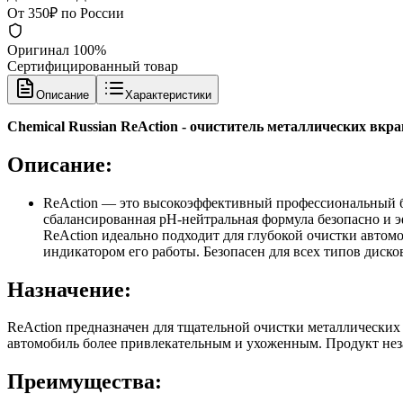
От 350₽ по России
Оригинал 100%
Сертифицированный товар
Описание
Характеристики
Chemical Russian ReAction - очиститель металлических вкра
Описание:
ReAction — это высокоэффективный профессиональный бе
сбалансированная рН-нейтральная формула безопасно и эф
ReAction идеально подходит для глубокой очистки автом
индикатором его работы. Безопасен для всех типов диско
Назначение:
ReAction предназначен для тщательной очистки металлических 
автомобиль более привлекательным и ухоженным. Продукт неза
Преимущества: