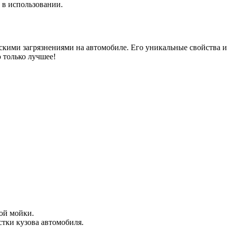
 в использовании.
кими загрязнениями на автомобиле. Его уникальные свойства и
 только лучшее!
ой мойки.
стки кузова автомобиля.