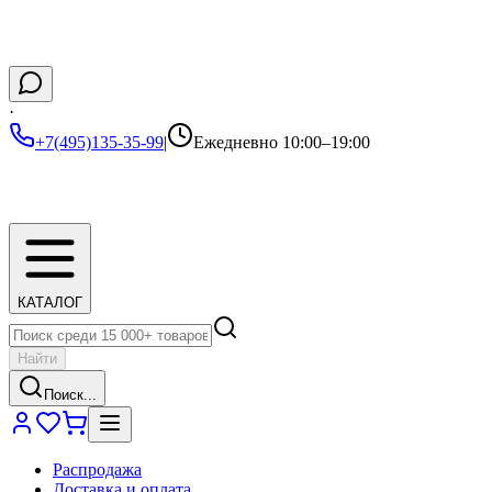
·
+7(495)135-35-99
|
Ежедневно 10:00–19:00
КАТАЛОГ
Найти
Поиск...
Распродажа
Доставка и оплата