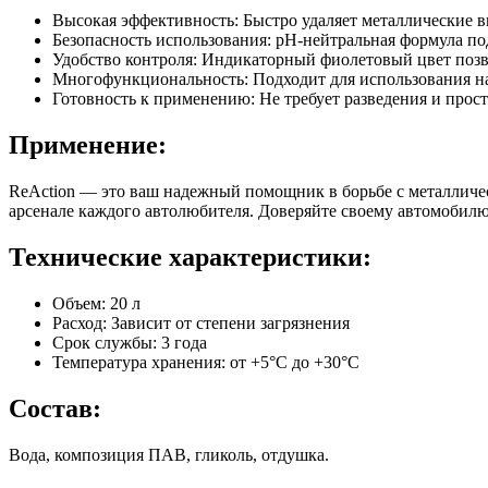
Высокая эффективность: Быстро удаляет металлические в
Безопасность использования: рН-нейтральная формула под
Удобство контроля: Индикаторный фиолетовый цвет позвол
Многофункциональность: Подходит для использования на 
Готовность к применению: Не требует разведения и прост
Применение:
ReAction — это ваш надежный помощник в борьбе с металличес
арсенале каждого автолюбителя. Доверяйте своему автомобилю
Технические характеристики:
Объем: 20 л
Расход: Зависит от степени загрязнения
Срок службы: 3 года
Температура хранения: от +5°C до +30°C
Состав:
Вода, композиция ПАВ, гликоль, отдушка.