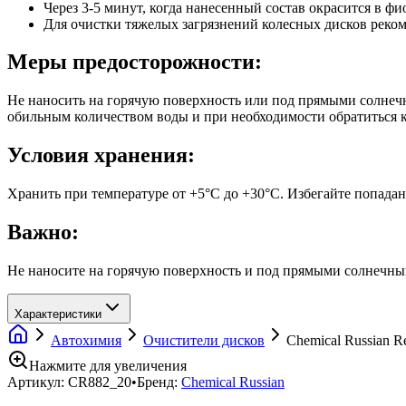
Через 3-5 минут, когда нанесенный состав окрасится в 
Для очистки тяжелых загрязнений колесных дисков рекоме
Меры предосторожности:
Не наносить на горячую поверхность или под прямыми солнечн
обильным количеством воды и при необходимости обратиться к
Условия хранения:
Хранить при температуре от +5°C до +30°C. Избегайте попада
Важно:
Не наносите на горячую поверхность и под прямыми солнечным
Характеристики
Автохимия
Очистители дисков
Chemical Russian R
Нажмите для увеличения
Артикул:
CR882_20
•
Бренд:
Chemical Russian