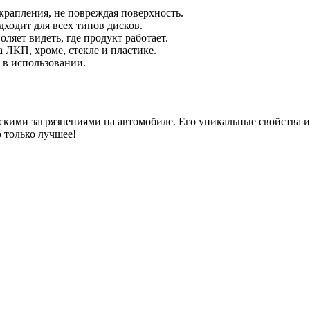
крапления, не повреждая поверхность.
ходит для всех типов дисков.
яет видеть, где продукт работает.
ЛКП, хроме, стекле и пластике.
 в использовании.
кими загрязнениями на автомобиле. Его уникальные свойства и
 только лучшее!