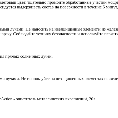
фиолетовый цвет, тщательно промойте обработанные участки мощн
ндуется выдерживать состав на поверхности в течение 5 минут,
ыми лучами. Не наносить на незащищенные элементы из железа 
 врачу. Соблюдайте технику безопасности и используйте перчат
ния прямых солнечных лучей.
и лучами. Не используйте на незащищенных элементах из желез
eAction - очиститель металлических вкраплений, 20л