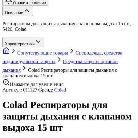
Уточнить наличие
Описание
Респираторы для защиты дыхания с клапаном выдоха 15 шт,
5420, Colad
Характеристики
Сопутствующие товары
Спецодежда, средства
индивидуальной защиты
Средства защиты органов
дыхания
Colad Респираторы для защиты дыхания с
клапаном выдоха 15 шт
Нажмите для увеличения
Артикул:
011127
•
Бренд:
Colad
Colad Респираторы для
защиты дыхания с клапаном
выдоха 15 шт