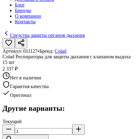
Блог
Бренды
О компании
Контакты
Средства защиты органов дыхания
Артикул:
011127
•
Бренд:
Colad
Colad Респираторы для защиты дыхания с клапаном выдоха
15 шт
2 337 ₽
Нет в наличии
Гарантия качества
Оригинал
Другие варианты:
Текущий