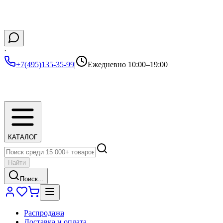
·
+7(495)135-35-99
|
Ежедневно 10:00–19:00
КАТАЛОГ
Найти
Поиск...
Распродажа
Доставка и оплата