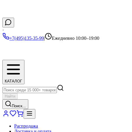
·
+7(495)135-35-99
|
Ежедневно 10:00–19:00
КАТАЛОГ
Найти
Поиск...
Распродажа
Доставка и оплата