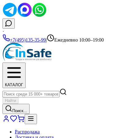
·
+7(495)135-35-99
|
Ежедневно 10:00–19:00
КАТАЛОГ
Найти
Поиск...
Распродажа
Доставка и оплата