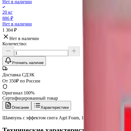
Нет в наличии
20 кг
886 ₽
Нет в наличии
1 304 ₽
Нет в наличии
Количество:
Уточнить наличие
Доставка СДЭК
От 350₽ по России
Оригинал 100%
Сертифицированный товар
Описание
Характеристики
Шампунь с эффектом снега Agri Foam, 10 кг, Atas
Технические характеристики