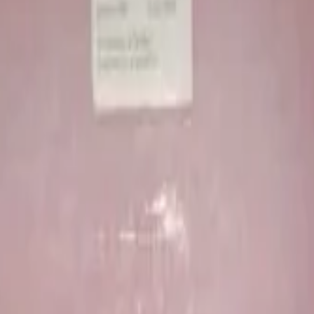
м снега Agri Foam, 10 кг
а Agri Foam, 10 кг