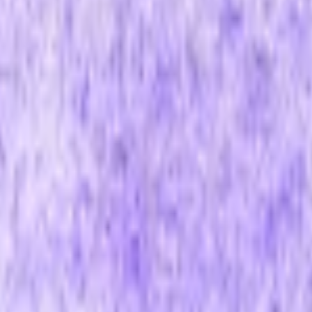
1 гибридный мех длинный режущий 90 мм