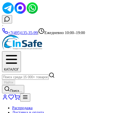
·
+7(495)135-35-99
|
Ежедневно 10:00–19:00
КАТАЛОГ
Найти
Поиск...
Распродажа
Доставка и оплата