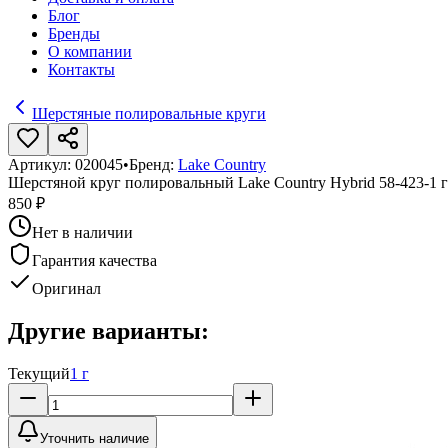
Блог
Бренды
О компании
Контакты
Шерстяные полировальные круги
Артикул:
020045
•
Бренд:
Lake Country
Шерстяной круг полировальный Lake Country Hybrid 58-423-
850 ₽
Нет в наличии
Гарантия качества
Оригинал
Другие варианты:
Текущий
1 г
Уточнить наличие