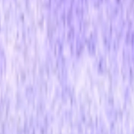
иалы для детейлинга.