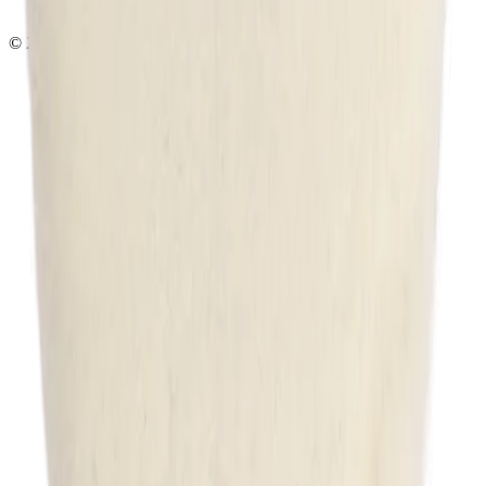
Ежедневно 10:00 — 19:00
©
2026
InSafe.ru — Товары и технологии для автобизнеса