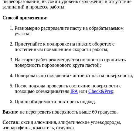
пылеобразовании, высокий уровень скольжения и отсутствие
залипаний в процессе работы.
Способ применения:
Равномерно распределите пасту на обрабатываемом
участке;
Приступайте к полировке на низких оборотах с
постепенным повышением скорости работы;
На старте работ рекомендуется полностью пропитать
поверхность поролонового круга пастой;
Полировать по появления чистой от пасты поверхности;
После подхода проверить состояние поверхности с
помощью обезжиривателя
IPA
или
Check&Prep
;
При необходимости повторить подход.
Важно:
не перегревать поверхность выше 60 градусов.
Состав:
оксид алюминия, алифатические углеводороды,
изопарафины, краситель, отдушка.