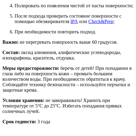
Полировать по появления чистой от пасты поверхности;
После подхода проверить состояние поверхности с
помощью обезжиривателя
IPA
или
Check&Prep
;
При необходимости повторить подход.
Важно:
не перегревать поверхность выше 60 градусов.
Состав:
оксид алюминия, алифатические углеводороды,
изопарафины, краситель, отдушка.
Меры предосторожности:
беречь от детей! При попадании в
глаза либо на поверхность кожи – промыть большим
количеством воды. При необходимости обратиться к врачу.
Соблюдайте технику безопасности – используйте перчатки и
защитные крема.
Условия хранения:
не замораживать! Хранить при
температуре от 5°C до 25°C. Избегать попадания прямых
солнечных лучей.
Срок годности:
3 года