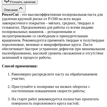
Уточнить наличие
Описание
PowerCut
- это высокоэффективная полировальная паста для
удаления крупной риски от P1500 на всех видах
лакокрасочного покрытия – мягких, средних, твердых и
гелькоатах. Предназначена для работы со всеми видами
полировальных машинок – ротационными и
эксцентриковыми со свободным и принудительным
вращением. Рекомендуется применять твердые и полутвердые
поролоновые, меховые и микрофибровые круги. Паста
обеспечивает быстрое устранение дефектов при минимальном
пылеобразовании, высокий уровень скольжения и отсутствие
залипаний в процессе работы.
Способ применения:
Равномерно распределите пасту на обрабатываемом
участке;
Приступайте к полировке на низких оборотах с
постепенным повышением скорости работы;
На старте работ рекомендуется полностью пропитать
поверхность поролонового круга пастой;