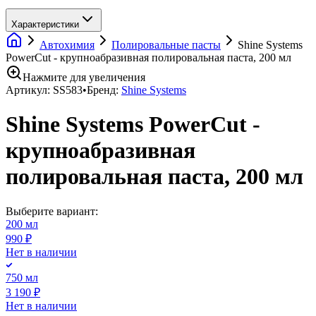
Характеристики
Автохимия
Полировальные пасты
Shine Systems
PowerCut - крупноабразивная полировальная паста, 200 мл
Нажмите для увеличения
Артикул:
SS583
•
Бренд:
Shine Systems
Shine Systems PowerCut -
крупноабразивная
полировальная паста, 200 мл
Выберите вариант:
200 мл
990 ₽
Нет в наличии
750 мл
3 190 ₽
Нет в наличии