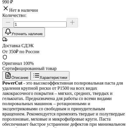
990 ₽
Нет в наличии
Количество:
Уточнить наличие
Доставка СДЭК
От 350₽ по России
Оригинал 100%
Сертифицированный товар
Описание
Характеристики
PowerCut
- это высокоэффективная полировальная паста для
удаления крупной риски от P1500 на всех видах
лакокрасочного покрытия – мягких, средних, твердых и
гелькоатах. Предназначена для работы со всеми видами
полировальных машинок – ротационными и
эксцентриковыми со свободным и принудительным
вращением. Рекомендуется применять твердые и полутвердые
поролоновые, меховые и микрофибровые круги. Паста
обеспечивает быстрое устранение дефектов при минимальном