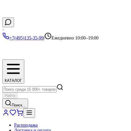
·
+7(495)135-35-99
|
Ежедневно 10:00–19:00
КАТАЛОГ
Найти
Поиск...
Распродажа
Доставка и оплата