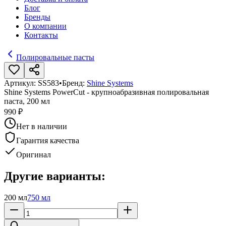
Блог
Бренды
О компании
Контакты
Полировальные пасты
Артикул:
SS583
•
Бренд:
Shine Systems
Shine Systems PowerCut - крупноабразивная полировальная
паста, 200 мл
990 ₽
Нет в наличии
Гарантия качества
Оригинал
Другие варианты:
200 мл
750 мл