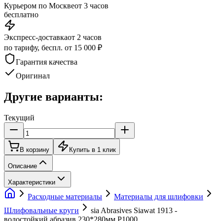
Курьером по Москве
от 3 часов
бесплатно
Экспресс-доставка
от 2 часов
по тарифу, беспл. от 15 000 ₽
Гарантия качества
Оригинал
Другие варианты:
Текущий
В корзину
Купить в 1 клик
Описание
Характеристики
Расходные материалы
Материалы для шлифовки
Шлифовальные круги
sia Abrasives Siawat 1913 -
водостойкий абразив 230*280мм P1000