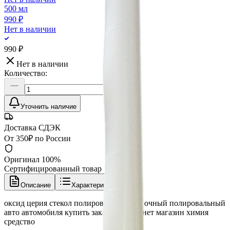
500 мл
990 ₽
Нет в наличии
990 ₽
Нет в наличии
Количество:
Уточнить наличие
Доставка СДЭК
От 350₽ по России
Оригинал 100%
Сертифицированный товар
Описание
Характеристики
оксид церия стекол полировки полировочный полировальный
авто автомобиля купить заказать интернет магазин химия
средство