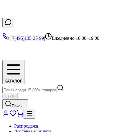
·
+7(495)135-35-99
|
Ежедневно 10:00–19:00
КАТАЛОГ
Найти
Поиск...
Распродажа
Доставка и оплата