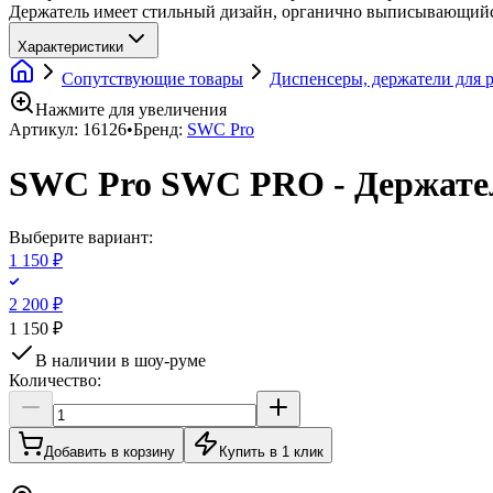
Держатель имеет стильный дизайн, органично выписывающийс
Характеристики
Сопутствующие товары
Диспенсеры, держатели для 
Нажмите для увеличения
Артикул:
16126
•
Бренд:
SWC Pro
SWC Pro SWC PRO - Держате
Выберите вариант:
1 150 ₽
2 200 ₽
1 150 ₽
В наличии в шоу-руме
Количество:
Добавить в корзину
Купить в 1 клик