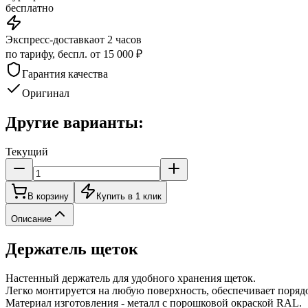
бесплатно
Экспресс-доставка
от 2 часов
по тарифу, беспл. от 15 000 ₽
Гарантия качества
Оригинал
Другие варианты:
Текущий
В корзину
Купить в 1 клик
Описание
Держатель щеток
Настенный держатель для удобного хранения щеток.
Легко монтируется на любую поверхность, обеспечивает порядо
Материал изготовления - металл с порошковой окраской RAL.