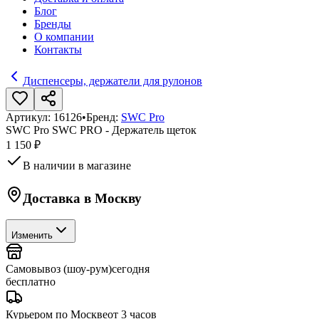
Блог
Бренды
О компании
Контакты
Диспенсеры, держатели для рулонов
Артикул:
16126
•
Бренд:
SWC Pro
SWC Pro SWC PRO - Держатель щеток
1 150 ₽
В наличии в магазине
Доставка в
Москву
Изменить
Самовывоз (шоу-рум)
сегодня
бесплатно
Курьером по Москве
от 3 часов