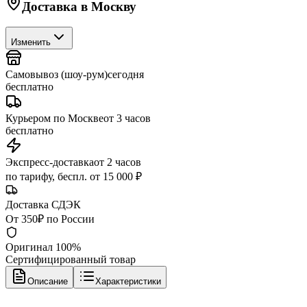
Доставка в
Москву
Изменить
Самовывоз (шоу-рум)
сегодня
бесплатно
Курьером по Москве
от 3 часов
бесплатно
Экспресс-доставка
от 2 часов
по тарифу, беспл. от 15 000 ₽
Доставка СДЭК
От 350₽ по России
Оригинал 100%
Сертифицированный товар
Описание
Характеристики