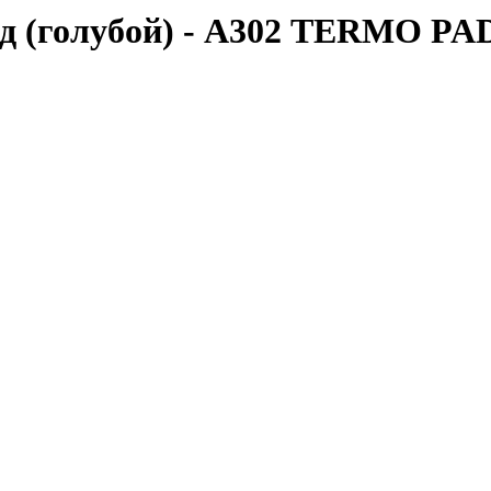
пад (голубой) - А302 TERMO 