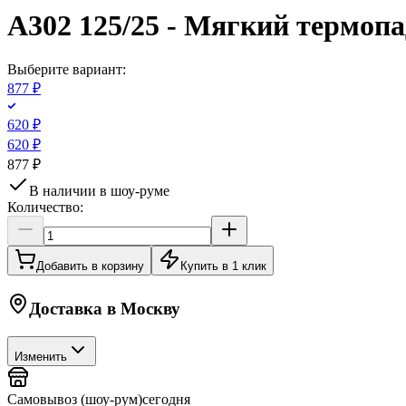
A302 125/25 - Мягкий термо
Выберите вариант:
877 ₽
620 ₽
620 ₽
877 ₽
В наличии в шоу-руме
Количество:
Добавить в корзину
Купить в 1 клик
Доставка в
Москву
Изменить
Самовывоз (шоу-рум)
сегодня