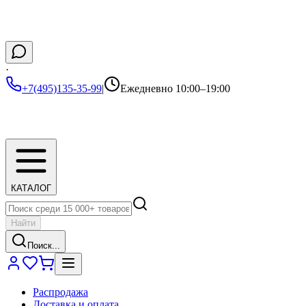
·
+7(495)135-35-99
|
Ежедневно 10:00–19:00
КАТАЛОГ
Найти
Поиск...
Распродажа
Доставка и оплата