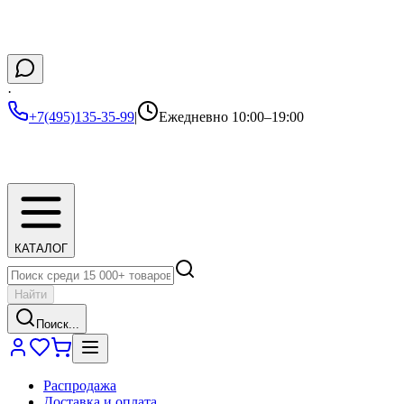
·
+7(495)135-35-99
|
Ежедневно 10:00–19:00
КАТАЛОГ
Найти
Поиск...
Распродажа
Доставка и оплата