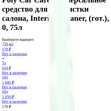
средство для химчистки
салона, Interior Cleaner, (гот.),
0, 75л
Выберите вариант:
750 мл
170 ₽
Нет в наличии
5л
610 ₽
Нет в наличии
10л
1 045 ₽
Нет в наличии
20л
2 050 ₽
Нет в наличии
170 ₽