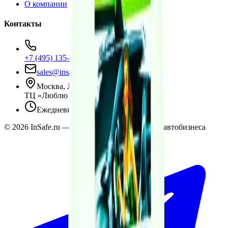
О компании
Контакты
+7 (495) 135-35-99
sales@insafe.ru
Москва, Люблинская ул., 153.
ТЦ «Люблю Молл», -1 уровень
Ежедневно 10:00 — 19:00
©
2026
InSafe.ru — Товары и технологии для автобизнеса