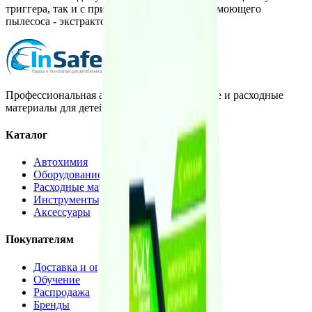
триггера, так и с применением торнадора и моющего
пылесоса - экстрактора.
Профессиональная автохимия, оборудование и расходные
материалы для детейлинга.
Каталог
Автохимия
Оборудование
Расходные материалы
Инструменты
Аксессуары
Покупателям
Доставка и оплата
Обучение
Распродажа
Бренды