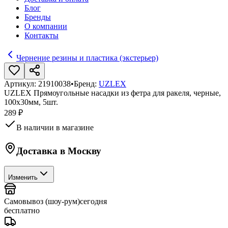
Блог
Бренды
О компании
Контакты
Чернение резины и пластика (экстерьер)
Артикул:
21910038
•
Бренд:
UZLEX
UZLEX Прямоугольные насадки из фетра для ракеля, черные,
100х30мм, 5шт.
289 ₽
В наличии в магазине
Доставка в
Москву
Изменить
Самовывоз (шоу-рум)
сегодня
бесплатно