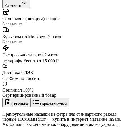
Изменить
Самовывоз (шоу-рум)
сегодня
бесплатно
Курьером по Москве
от 3 часов
бесплатно
Экспресс-доставка
от 2 часов
по тарифу, беспл. от 15 000 ₽
Доставка СДЭК
От 350₽ по России
Оригинал 100%
Сертифицированный товар
Описание
Характеристики
Прямоугольные насадки из фетра для стандартного ракеля
черные 100х30мм 5шт — купить в интернет-магазине inSafe.
Автохимия, автокосметика, оборудование и аксессуары для