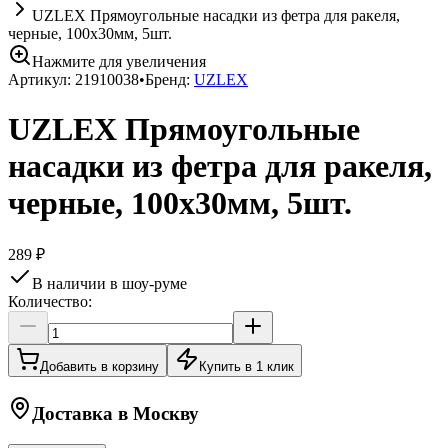
UZLEX Прямоугольные насадки из фетра для ракеля,
черные, 100х30мм, 5шт.
Нажмите для увеличения
Артикул:
21910038
•
Бренд:
UZLEX
UZLEX Прямоугольные
насадки из фетра для ракеля,
черные, 100х30мм, 5шт.
289 ₽
В наличии в шоу-руме
Количество:
Добавить в корзину
Купить в 1 клик
Доставка в
Москву