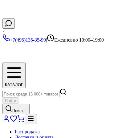
·
+7(495)135-35-99
|
Ежедневно 10:00–19:00
КАТАЛОГ
Найти
Поиск...
Распродажа
Доставка и оплата