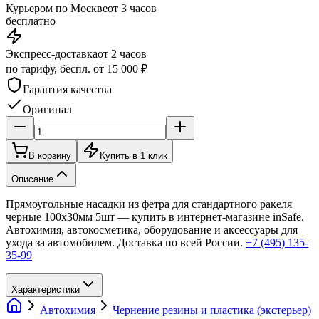
Курьером по Москве
от 3 часов
бесплатно
Экспресс-доставка
от 2 часов
по тарифу, беспл. от 15 000 ₽
Гарантия качества
Оригинал
В корзину
Купить в 1 клик
Описание
Прямоугольные насадки из фетра для стандартного ракеля
черные 100х30мм 5шт — купить в интернет-магазине inSafe.
Автохимия, автокосметика, оборудование и аксессуары для
ухода за автомобилем. Доставка по всей России.
+7 (495) 135-
35-99
Характеристики
Автохимия
Чернение резины и пластика (экстерьер)