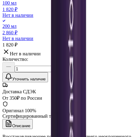
100 мл
1 820 ₽
Нет в наличии
200 мл
2 860 ₽
Нет в наличии
1 820 ₽
Нет в наличии
Количество:
Уточнить наличие
Доставка СДЭК
От 350₽ по России
Оригинал 100%
Сертифицированный товар
Описание
Восстанавливающее покрытие для внешнего неокрашенного