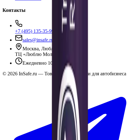
Контакты
+7 (495) 135-35-99
sales@insafe.ru
Москва, Люблинская ул., 153.
ТЦ «Люблю Молл», -1 уровень
Ежедневно 10:00 — 19:00
©
2026
InSafe.ru — Товары и технологии для автобизнеса