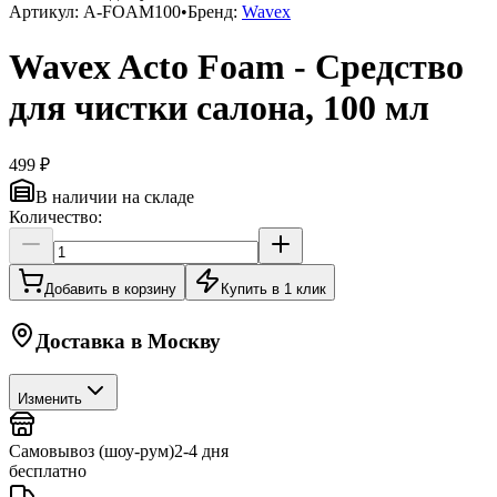
Артикул:
A-FOAM100
•
Бренд:
Wavex
Wavex Acto Foam - Средство
для чистки салона, 100 мл
499 ₽
В наличии на складе
Количество:
Добавить в корзину
Купить в 1 клик
Доставка в
Москву
Изменить
Самовывоз (шоу-рум)
2-4 дня
бесплатно