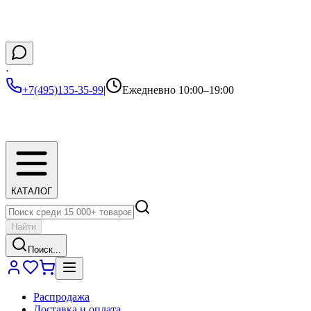
·
+7(495)135-35-99
|
Ежедневно 10:00–19:00
КАТАЛОГ
Найти
Поиск...
Распродажа
Доставка и оплата