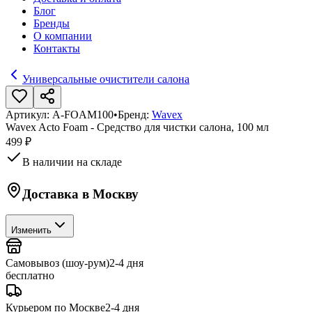
Блог
Бренды
О компании
Контакты
Универсальные очистители салона
Артикул:
A-FOAM100
•
Бренд:
Wavex
Wavex Acto Foam - Средство для чистки салона, 100 мл
499 ₽
В наличии на складе
Доставка в
Москву
Изменить
Самовывоз (шоу-рум)
2-4 дня
бесплатно
Курьером по Москве
2-4 дня