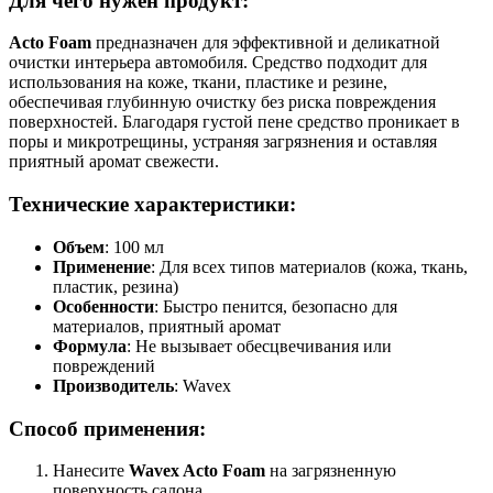
Для чего нужен продукт:
Acto Foam
предназначен для эффективной и деликатной
очистки интерьера автомобиля. Средство подходит для
использования на коже, ткани, пластике и резине,
обеспечивая глубинную очистку без риска повреждения
поверхностей. Благодаря густой пене средство проникает в
поры и микротрещины, устраняя загрязнения и оставляя
приятный аромат свежести.
Технические характеристики:
Объем
: 100 мл
Применение
: Для всех типов материалов (кожа, ткань,
пластик, резина)
Особенности
: Быстро пенится, безопасно для
материалов, приятный аромат
Формула
: Не вызывает обесцвечивания или
повреждений
Производитель
: Wavex
Способ применения:
Нанесите
Wavex Acto Foam
на загрязненную
поверхность салона.