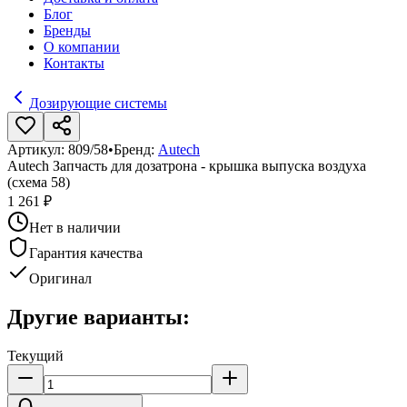
Блог
Бренды
О компании
Контакты
Дозирующие системы
Артикул:
809/58
•
Бренд:
Autech
Autech Запчасть для дозатрона - крышка выпуска воздуха
(схема 58)
1 261 ₽
Нет в наличии
Гарантия качества
Оригинал
Другие варианты:
Текущий