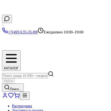
·
+7(495)135-35-99
|
Ежедневно 10:00–19:00
КАТАЛОГ
Найти
Поиск...
Распродажа
Доставка и оплата