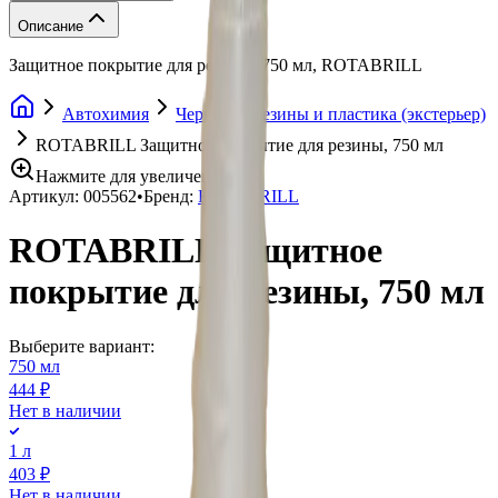
Описание
Защитное покрытие для резины, 750 мл, ROTABRILL
Автохимия
Чернение резины и пластика (экстерьер)
ROTABRILL Защитное покрытие для резины, 750 мл
Нажмите для увеличения
Артикул:
005562
•
Бренд:
ROTABRILL
ROTABRILL Защитное
покрытие для резины, 750 мл
Выберите вариант:
750 мл
444 ₽
Нет в наличии
1 л
403 ₽
Нет в наличии