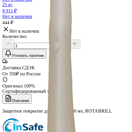
25 кг
8 911 ₽
Нет в наличии
444 ₽
Нет в наличии
Количество:
Уточнить наличие
Доставка СДЭК
От 350₽ по России
Оригинал 100%
Сертифицированный товар
Описание
Защитное покрытие для резины, 750 мл, ROTABRILL