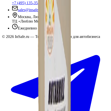
+7 (495) 135-35-99
sales@insafe.ru
Москва, Люблинская ул., 153.
ТЦ «Люблю Молл», -1 уровень
Ежедневно 10:00 — 19:00
©
2026
InSafe.ru — Товары и технологии для автобизнеса