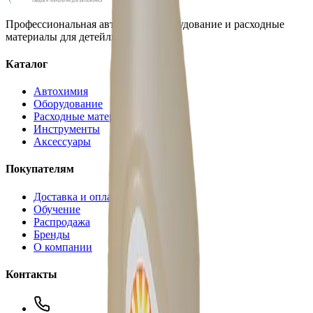
Профессиональная автохимия, оборудование и расходные
материалы для детейлинга.
Каталог
Автохимия
Оборудование
Расходные материалы
Инструменты
Аксессуары
Покупателям
Доставка и оплата
Обучение
Распродажа
Бренды
О компании
Контакты