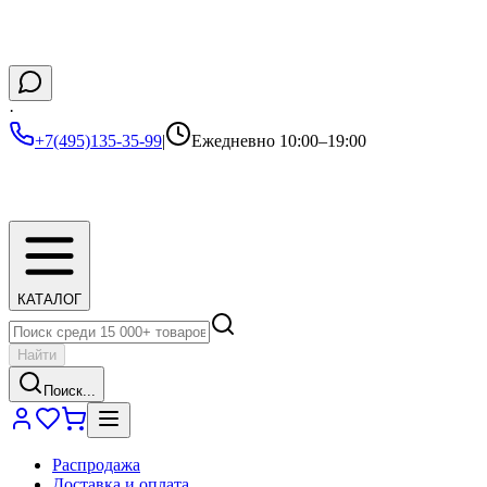
·
+7(495)135-35-99
|
Ежедневно 10:00–19:00
КАТАЛОГ
Найти
Поиск...
Распродажа
Доставка и оплата