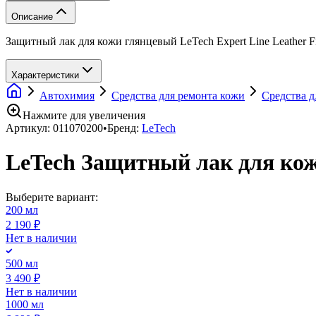
Описание
Защитный лак для кожи глянцевый LeTech Expert Line Leather F
Характеристики
Автохимия
Средства для ремонта кожи
Средства д
Нажмите для увеличения
Артикул:
011070200
•
Бренд:
LeTech
LeTech Защитный лак для кожи
Выберите вариант:
200 мл
2 190 ₽
Нет в наличии
500 мл
3 490 ₽
Нет в наличии
1000 мл