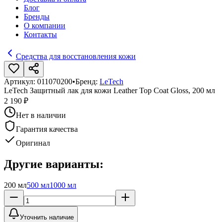
Блог
Бренды
О компании
Контакты
Средства для восстановления кожи
Артикул:
011070200
•
Бренд:
LeTech
LeTech Защитный лак для кожи Leather Top Coat Gloss, 200 мл
2 190 ₽
Нет в наличии
Гарантия качества
Оригинал
Другие варианты:
200 мл
500 мл
1000 мл
Уточнить наличие