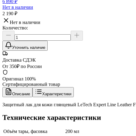
6 890 ₽
Нет в наличии
2 190 ₽
Нет в наличии
Количество:
Уточнить наличие
Доставка СДЭК
От 350₽ по России
Оригинал 100%
Сертифицированный товар
Описание
Характеристики
Защитный лак для кожи глянцевый LeTech Expert Line Leather F
Технические характеристики
Объём тары, фасовка
200 мл