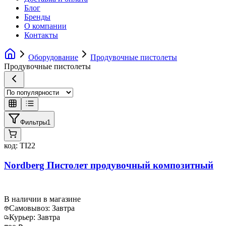
Блог
Бренды
О компании
Контакты
Оборудование
Продувочные пистолеты
Продувочные пистолеты
Фильтры
1
код:
TI22
Nordberg Пистолет продувочный композитный
В наличии в магазине
Самовывоз:
Завтра
Курьер:
Завтра