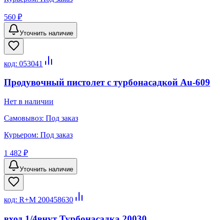
560 ₽
Уточнить наличие
код:
053041
Продувочный пистолет с турбонасадкой Au-609
Нет в наличии
Самовывоз:
Под заказ
Курьером:
Под заказ
1 482 ₽
Уточнить наличие
код:
R+M 200458630
вход 1/4внут Турбонасадка 20030