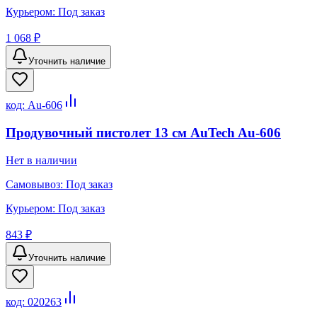
Курьером:
Под заказ
1 068 ₽
Уточнить наличие
код:
Au-606
Продувочный пистолет 13 см AuTech Au-606
Нет в наличии
Самовывоз:
Под заказ
Курьером:
Под заказ
843 ₽
Уточнить наличие
код:
020263