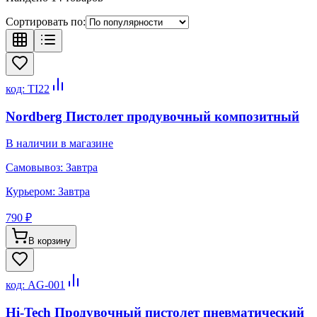
Сортировать по:
код:
TI22
Nordberg Пистолет продувочный композитный
В наличии в магазине
Самовывоз:
Завтра
Курьером:
Завтра
790 ₽
В корзину
код:
AG-001
Hi-Tech Продувочный пистолет пневматический