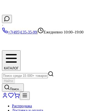
·
+7(495)135-35-99
|
Ежедневно 10:00–19:00
КАТАЛОГ
Найти
Поиск...
Распродажа
Доставка и оплата