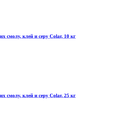
 смолу, клей и серу Colar, 10 кг
 смолу, клей и серу Colar, 25 кг