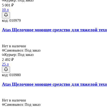
Курьер:
Под заказ
5 001 ₽
10 л
код:
010979
Atas Щелочное моющее средство для тяжелой техн
Нет в наличии
Самовывоз:
Под заказ
Курьер:
Под заказ
2 492 ₽
25 л
код:
010980
Atas Щелочное моющее средство для тяжелой техн
Нет в наличии
Самовывоз:
Под заказ