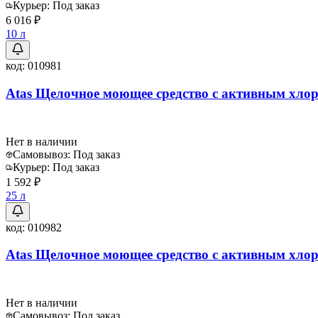
Курьер:
Под заказ
6 016 ₽
10 л
код:
010981
Atas Щелочное моющее средство с активным хлоро
Нет в наличии
Самовывоз:
Под заказ
Курьер:
Под заказ
1 592 ₽
25 л
код:
010982
Atas Щелочное моющее средство с активным хлоро
Нет в наличии
Самовывоз:
Под заказ