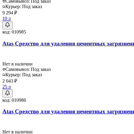
Самовывоз:
Под заказ
Курьер:
Под заказ
9 294 ₽
10 л
код:
010985
Atas Средство для удаления цементных загрязнен
Нет в наличии
Самовывоз:
Под заказ
Курьер:
Под заказ
2 043 ₽
25 л
код:
010986
Atas Средство для удаления цементных загрязнен
Нет в наличии