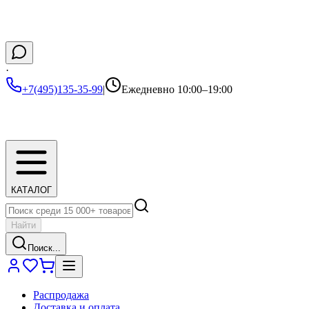
·
+7(495)135-35-99
|
Ежедневно 10:00–19:00
КАТАЛОГ
Найти
Поиск...
Распродажа
Доставка и оплата