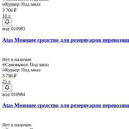
Курьер:
Под заказ
3 766 ₽
10 л
код:
010983
Atas Моющее средство для резервуаров перевозящих
Нет в наличии
Самовывоз:
Под заказ
Курьер:
Под заказ
3 798 ₽
25 л
код:
010984
Atas Моющее средство для резервуаров перевозящих
Нет в наличии