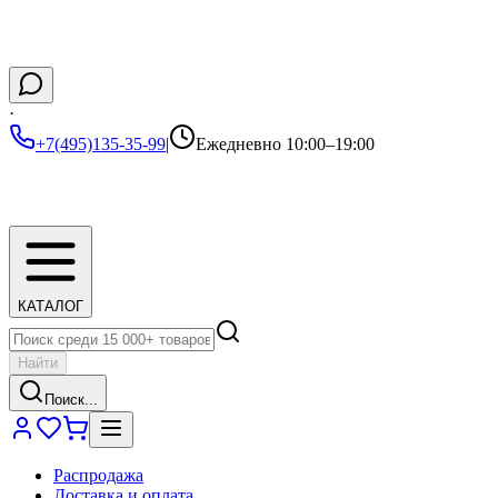
·
+7(495)135-35-99
|
Ежедневно 10:00–19:00
КАТАЛОГ
Найти
Поиск...
Распродажа
Доставка и оплата