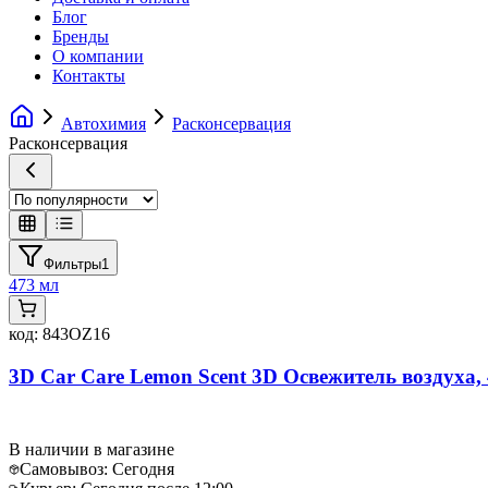
Блог
Бренды
О компании
Контакты
Автохимия
Расконсервация
Расконсервация
Фильтры
1
473 мл
код:
843OZ16
3D Car Care Lemon Scent 3D Освежитель воздуха,
В наличии в магазине
Самовывоз:
Сегодня