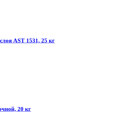
слоя AST 1531, 25 кг
ной, 20 кг