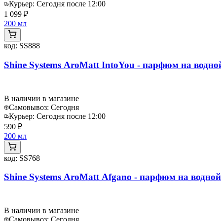
Курьер:
Сегодня после 12:00
1 099 ₽
200 мл
код:
SS888
Shine Systems AroMatt IntoYou - парфюм на водной
В наличии в магазине
Самовывоз:
Сегодня
Курьер:
Сегодня после 12:00
590 ₽
200 мл
код:
SS768
Shine Systems AroMatt Afgano - парфюм на водной
В наличии в магазине
Самовывоз:
Сегодня