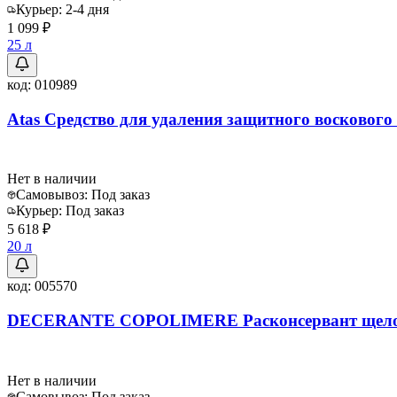
Курьер:
2-4 дня
1 099 ₽
25 л
код:
010989
Atas Средство для удаления защитного воскового 
Нет в наличии
Самовывоз:
Под заказ
Курьер:
Под заказ
5 618 ₽
20 л
код:
005570
DECERANTE COPOLIMERE Расконсервант щелоч
Нет в наличии
Самовывоз:
Под заказ