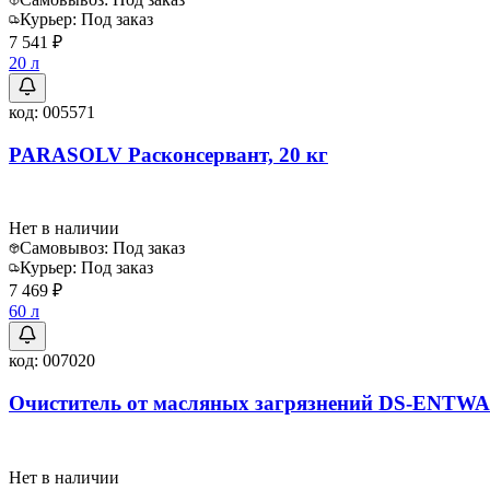
Курьер:
Под заказ
7 541 ₽
20 л
код:
005571
PARASOLV Расконсервант, 20 кг
Нет в наличии
Самовывоз:
Под заказ
Курьер:
Под заказ
7 469 ₽
60 л
код:
007020
Очиститель от масляных загрязнений DS-ENTWA
Нет в наличии