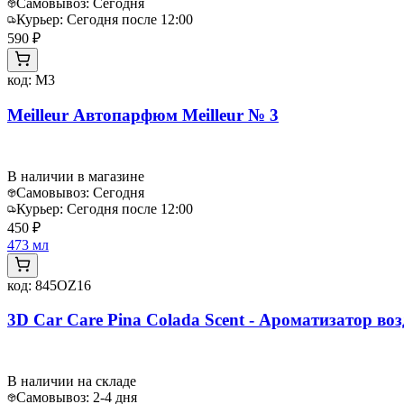
Самовывоз:
Сегодня
Курьер:
Сегодня после 12:00
590 ₽
код:
M3
Meilleur Автопарфюм Meilleur № 3
В наличии в магазине
Самовывоз:
Сегодня
Курьер:
Сегодня после 12:00
450 ₽
473 мл
код:
845OZ16
3D Car Care Pina Colada Scent - Ароматизатор воз
В наличии на складе
Самовывоз:
2-4 дня