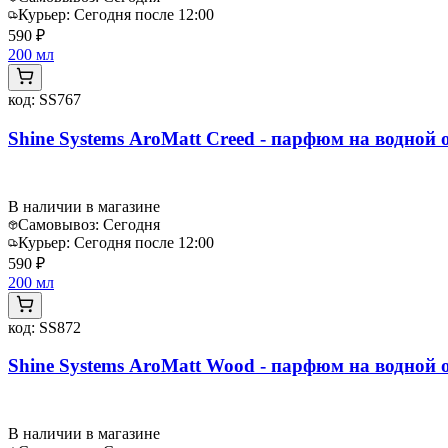
Курьер:
Сегодня после 12:00
590 ₽
200 мл
код:
SS767
Shine Systems AroMatt Creed - парфюм на водной о
В наличии в магазине
Самовывоз:
Сегодня
Курьер:
Сегодня после 12:00
590 ₽
200 мл
код:
SS872
Shine Systems AroMatt Wood - парфюм на водной о
В наличии в магазине