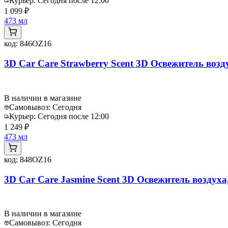
Курьер:
Сегодня после 12:00
1 099 ₽
473 мл
код:
846OZ16
3D Car Care Strawberry Scent 3D Освежитель возд
В наличии в магазине
Самовывоз:
Сегодня
Курьер:
Сегодня после 12:00
1 249 ₽
473 мл
код:
848OZ16
3D Car Care Jasmine Scent 3D Освежитель воздуха
В наличии в магазине
Самовывоз:
Сегодня