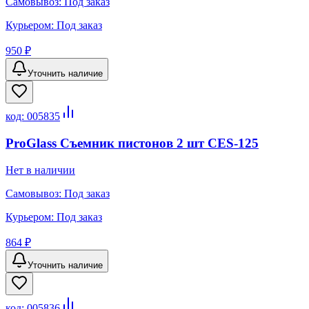
Самовывоз:
Под заказ
Курьером:
Под заказ
950 ₽
Уточнить наличие
код:
005835
ProGlass Съемник пистонов 2 шт CES-125
Нет в наличии
Самовывоз:
Под заказ
Курьером:
Под заказ
864 ₽
Уточнить наличие
код:
005836