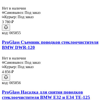
Нет в наличии
Самовывоз:
Под заказ
Курьер:
Под заказ
3 780 ₽
код:
005855
ProGlass Съемник поводков стеклоочистителя
BMW DWR-120
Нет в наличии
Самовывоз:
Под заказ
Курьер:
Под заказ
4 856 ₽
код:
005856
ProGlass Насадка для снятия поводков
стеклоочистителя BMW E32 и E34 TE-125