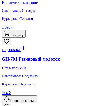
В наличии в магазине
Самовывоз:
Сегодня
Курьером:
Сегодня
1 090 ₽
В корзину
код:
006041
GH-701 Резиновый молоток
Нет в наличии
Самовывоз:
Под заказ
Курьером:
Под заказ
714 ₽
Уточнить наличие