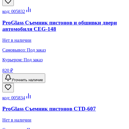
код:
005832
ProGlass Съемник пистонов и обшивки двери
автомобиля CEG-148
Нет в наличии
Самовывоз:
Под заказ
Курьером:
Под заказ
820 ₽
Уточнить наличие
код:
005834
ProGlass Съемник пистонов CTD-607
Нет в наличии