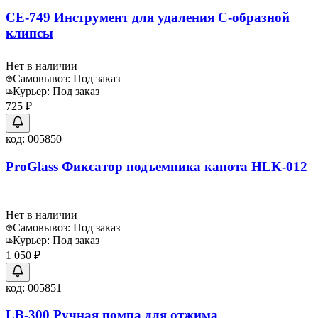
CE-749 Инструмент для удаления С-образной
клипсы
Нет в наличии
Самовывоз:
Под заказ
Курьер:
Под заказ
725 ₽
код:
005850
ProGlass Фиксатор подъемника капота HLK-012
Нет в наличии
Самовывоз:
Под заказ
Курьер:
Под заказ
1 050 ₽
код:
005851
LB-300 Ручная помпа для отжима