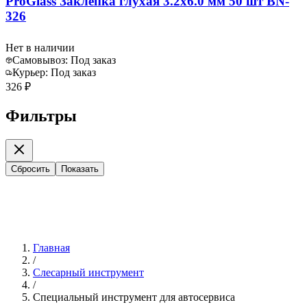
ProGlass Заклепка глухая 3.2х6.0 мм 50 шт BN-
326
Нет в наличии
Самовывоз:
Под заказ
Курьер:
Под заказ
326 ₽
Фильтры
Сбросить
Показать
Главная
/
Слесарный инструмент
/
Специальный инструмент для автосервиса