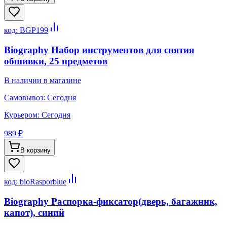
код:
BGP199
Biography Набор инструментов для снятия
обшивки, 25 предметов
В наличии в магазине
Самовывоз:
Сегодня
Курьером:
Сегодня
989 ₽
В корзину
код:
bioRasporblue
Biography Распорка-фиксатор(дверь, багажник,
капот), синий