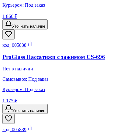
Курьером:
Под заказ
1 866 ₽
Уточнить наличие
код:
005838
ProGlass Пассатижи с зажимом CS-696
Нет в наличии
Самовывоз:
Под заказ
Курьером:
Под заказ
1 175 ₽
Уточнить наличие
код:
005839