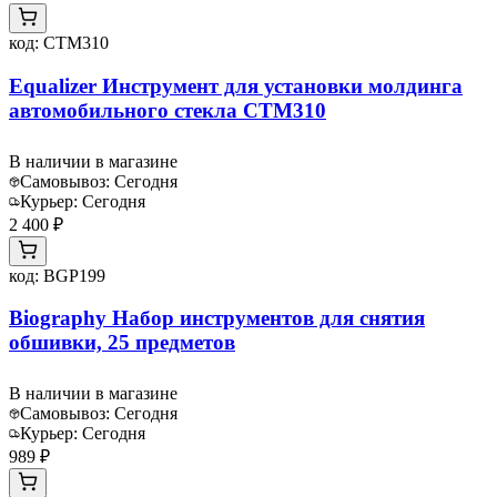
код:
CTM310
Equalizer Инструмент для установки молдинга
автомобильного стекла CTM310
В наличии в магазине
Самовывоз:
Сегодня
Курьер:
Сегодня
2 400 ₽
код:
BGP199
Biography Набор инструментов для снятия
обшивки, 25 предметов
В наличии в магазине
Самовывоз:
Сегодня
Курьер:
Сегодня
989 ₽