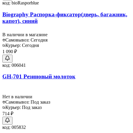
код:
bioRasporblue
Biography Распорка-фиксатор(дверь, багажник,
капот), синий
В наличии в магазине
Самовывоз:
Сегодня
Курьер:
Сегодня
1 090 ₽
код:
006041
GH-701 Резиновый молоток
Нет в наличии
Самовывоз:
Под заказ
Курьер:
Под заказ
714 ₽
код:
005832