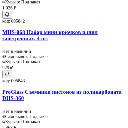
Курьер:
Под заказ
1 026 ₽
код:
005842
MHS-068 Набор мини крючков и шил
заостренных, 4 шт
Нет в наличии
Самовывоз:
Под заказ
Курьер:
Под заказ
929 ₽
код:
005843
ProGlass Съемники пистонов из поликарбоната
DHS-360
Нет в наличии
Самовывоз:
Под заказ
Курьер:
Под заказ
2 463 ₽