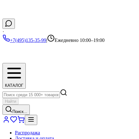
·
+7(495)135-35-99
|
Ежедневно 10:00–19:00
КАТАЛОГ
Найти
Поиск...
Распродажа
Доставка и оплата