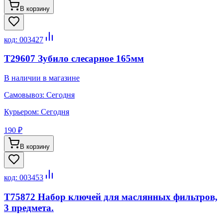
В корзину
код:
003427
T29607 Зубило слесарное 165мм
В наличии в магазине
Самовывоз:
Сегодня
Курьером:
Сегодня
190 ₽
В корзину
код:
003453
T75872 Набор ключей для маслянных фильтров,
3 предмета.