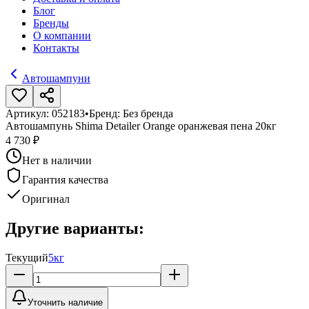
Блог
Бренды
О компании
Контакты
Автошампуни
Артикул:
052183
•
Бренд:
Без бренда
Автошампунь Shima Detailer Orange оранжевая пена 20кг
4 730 ₽
Нет в наличии
Гарантия качества
Оригинал
Другие варианты:
Текущий
5кг
Уточнить наличие