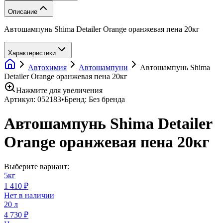
Описание
Автошампунь Shima Detailer Orange оранжевая пена 20кг
Характеристики
Автохимия
Автошампуни
Автошампунь Shima
Detailer Orange оранжевая пена 20кг
Нажмите для увеличения
Артикул:
052183
•
Бренд:
Без бренда
Автошампунь Shima Detailer
Orange оранжевая пена 20кг
Выберите вариант:
5кг
1 410 ₽
Нет в наличии
20 л
4 730 ₽