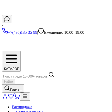
·
+7(495)135-35-99
|
Ежедневно 10:00–19:00
КАТАЛОГ
Найти
Поиск...
Распродажа
Доставка и оплата