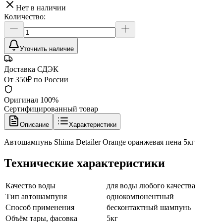
Нет в наличии
Количество:
Уточнить наличие
Доставка СДЭК
От 350₽ по России
Оригинал 100%
Сертифицированный товар
Описание
Характеристики
Автошампунь Shima Detailer Orange оранжевая пена 5кг
Технические характеристики
Качество воды
для воды любого качества
Тип автошампуня
однокомпонентный
Способ применения
бесконтактный шампунь
Объём тары, фасовка
5кг