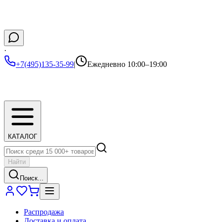
·
+7(495)135-35-99
|
Ежедневно 10:00–19:00
КАТАЛОГ
Найти
Поиск...
Распродажа
Доставка и оплата