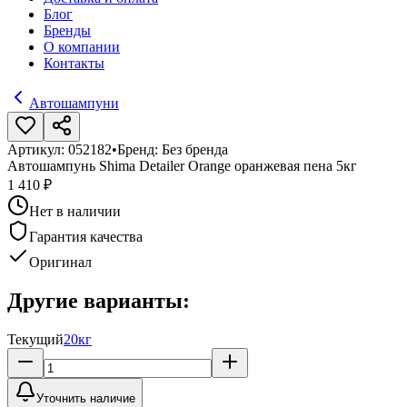
Блог
Бренды
О компании
Контакты
Автошампуни
Артикул:
052182
•
Бренд:
Без бренда
Автошампунь Shima Detailer Orange оранжевая пена 5кг
1 410 ₽
Нет в наличии
Гарантия качества
Оригинал
Другие варианты:
Текущий
20кг
Уточнить наличие