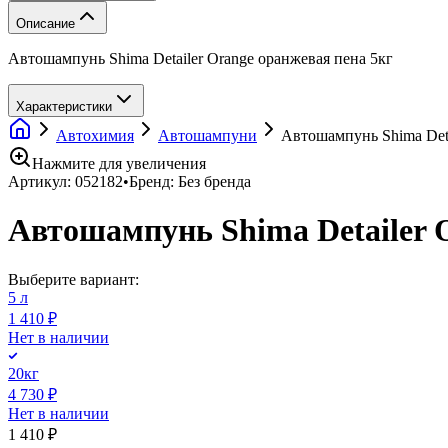
Описание
Автошампунь Shima Detailer Orange оранжевая пена 5кг
Характеристики
Автохимия
Автошампуни
Автошампунь Shima Deta
Нажмите для увеличения
Артикул:
052182
•
Бренд:
Без бренда
Автошампунь Shima Detailer 
Выберите вариант:
5 л
1 410 ₽
Нет в наличии
20кг
4 730 ₽
Нет в наличии
1 410 ₽