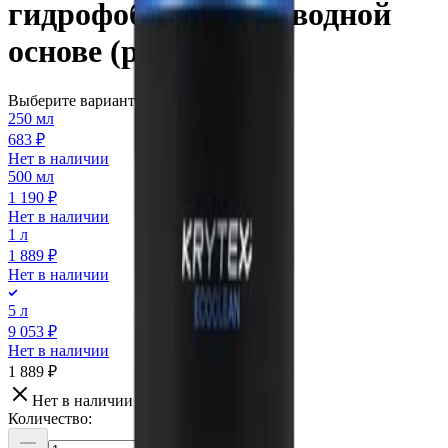
гидрофобизатор на водной
основе (ручной), 1 л
Выберите вариант:
250 мл
683 ₽
Нет в наличии
500 мл
1 190 ₽
Нет в наличии
1 л
1 889 ₽
Нет в наличии
5 л
9 053 ₽
Нет в наличии
1 889 ₽
Нет в наличии
Количество: