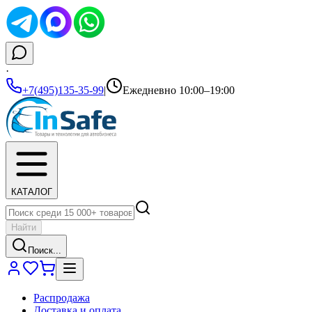
·
+7(495)135-35-99
|
Ежедневно 10:00–19:00
КАТАЛОГ
Найти
Поиск...
Распродажа
Доставка и оплата