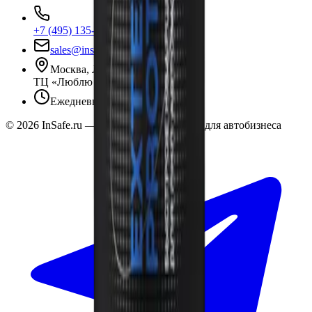
+7 (495) 135-35-99
sales@insafe.ru
Москва, Люблинская ул., 153.
ТЦ «Люблю Молл», -1 уровень
Ежедневно 10:00 — 19:00
©
2026
InSafe.ru — Товары и технологии для автобизнеса