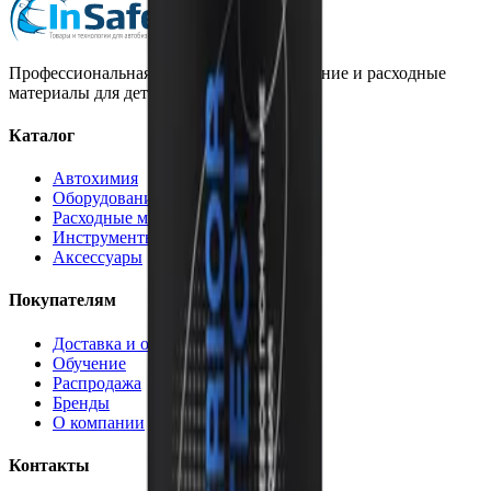
Профессиональная автохимия, оборудование и расходные
материалы для детейлинга.
Каталог
Автохимия
Оборудование
Расходные материалы
Инструменты
Аксессуары
Покупателям
Доставка и оплата
Обучение
Распродажа
Бренды
О компании
Контакты