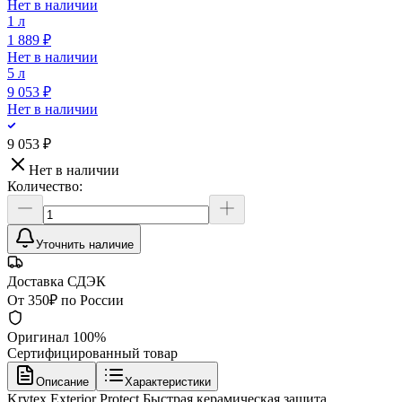
Нет в наличии
1 л
1 889 ₽
Нет в наличии
5 л
9 053 ₽
Нет в наличии
9 053 ₽
Нет в наличии
Количество:
Уточнить наличие
Доставка СДЭК
От 350₽ по России
Оригинал 100%
Сертифицированный товар
Описание
Характеристики
Krytex Exterior Protect Быстрая керамическая защита