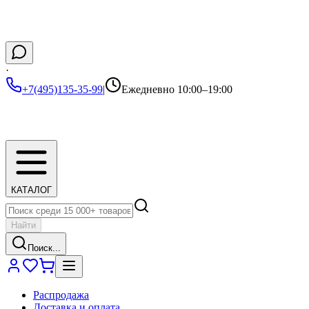
·
+7(495)135-35-99
|
Ежедневно 10:00–19:00
КАТАЛОГ
Найти
Поиск...
Распродажа
Доставка и оплата