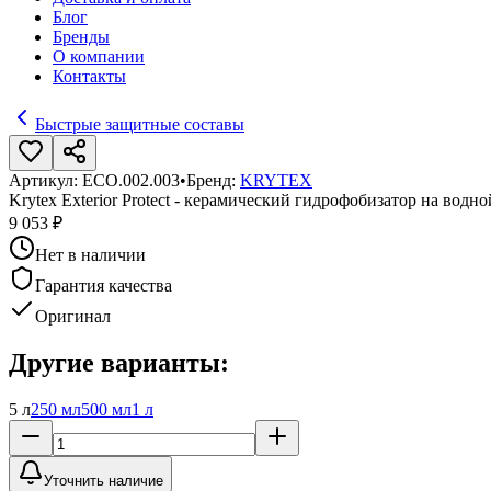
Блог
Бренды
О компании
Контакты
Быстрые защитные составы
Артикул:
ECO.002.003
•
Бренд:
KRYTEX
Krytex Exterior Protect - керамический гидрофобизатор на водно
9 053 ₽
Нет в наличии
Гарантия качества
Оригинал
Другие варианты:
5 л
250 мл
500 мл
1 л
Уточнить наличие