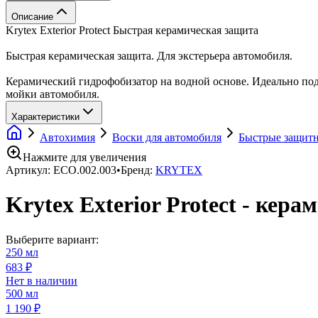
Описание
Krytex Exterior Protect Быстрая керамическая защита
Быстрая керамическая защита. Для экстерьера автомобиля.
Керамический гидрофобизатор на водной основе. Идеально под
мойки автомобиля.
Характеристики
Автохимия
Воски для автомобиля
Быстрые защитн
Нажмите для увеличения
Артикул:
ECO.002.003
•
Бренд:
KRYTEX
Krytex Exterior Protect - кер
Выберите вариант:
250 мл
683 ₽
Нет в наличии
500 мл
1 190 ₽