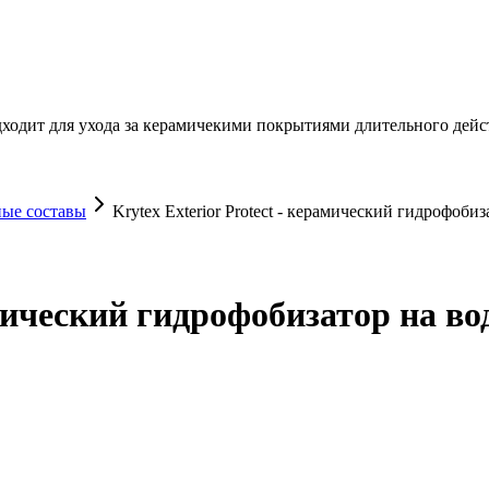
ходит для ухода за керамичекими покрытиями длительного дейс
ые составы
Krytex Exterior Protect - керамический гидрофобиз
амический гидрофобизатор на вод