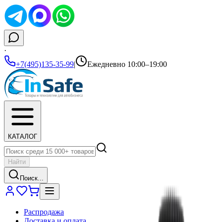
·
+7(495)135-35-99
|
Ежедневно 10:00–19:00
КАТАЛОГ
Найти
Поиск...
Распродажа
Доставка и оплата