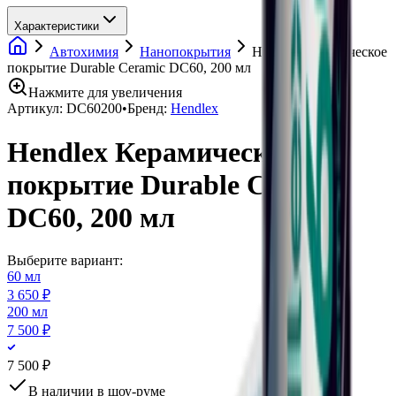
Характеристики
Автохимия
Нанопокрытия
Hendlex Керамическое
покрытие Durable Ceramic DC60, 200 мл
Нажмите для увеличения
Артикул:
DC60200
•
Бренд:
Hendlex
Hendlex Керамическое
покрытие Durable Ceramic
DC60, 200 мл
Выберите вариант:
60 мл
3 650 ₽
200 мл
7 500 ₽
7 500 ₽
В наличии в шоу-руме