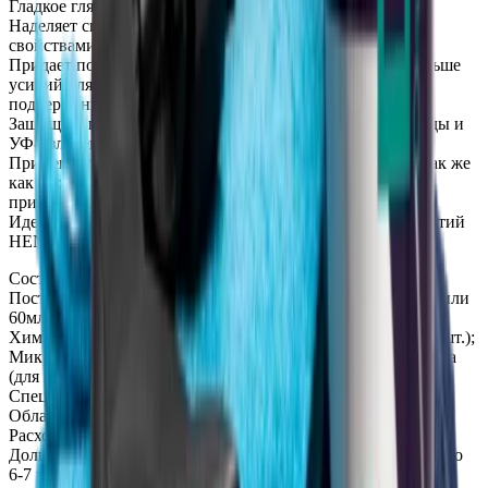
Гладкое глянцевое покрытие с выдающимся блеском;
Наделяет сильными грязе- и водоотталкивающими
свойствами;
Придает поверхности свойства самоочистки, требуя меньше
усилий для
поддержания чистоты;
Защищает поверхность от воздействия окружающей среды и
УФ-излучения;
Применяется в качестве самостоятельного покрытия, а так же
как верхний слой
при нанесении многослойных покрытий;
Идеально подходит для обновления керамических покрытий
HENDLEX.
Состав комплекта:
Поставляется в алюминиевых бутылках емкостью 200мл. или
60мл. с:
Химстойким триггером (для 200мл. – 3 шт., для 60мл. – 1 шт.);
Микрофибровым полотенцем и салфетками для апликатора
(для 200мл. – 5 шт., для 60мл. – 2 шт.).
Спецификация:
Область применения – лак, пластик, металл;
Расход – 40мл/слой на средне размерный автомобиль;
Долговечность – в зависимости от условий эксплуатации до
6-7 месяцев;