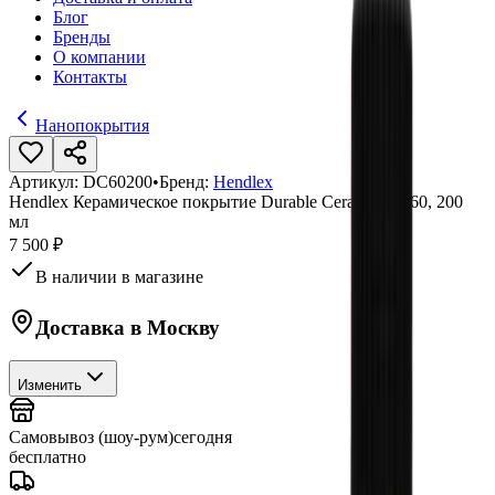
Блог
Бренды
О компании
Контакты
Нанопокрытия
Артикул:
DC60200
•
Бренд:
Hendlex
Hendlex Керамическое покрытие Durable Ceramic DC60, 200
мл
7 500 ₽
В наличии в магазине
Доставка в
Москву
Изменить
Самовывоз (шоу-рум)
сегодня
бесплатно