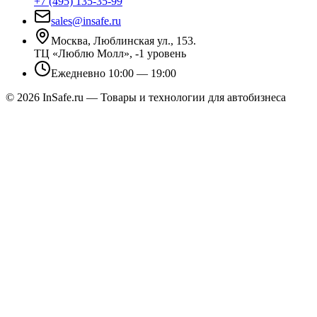
+7 (495) 135-35-99
sales@insafe.ru
Москва, Люблинская ул., 153.
ТЦ «Люблю Молл», -1 уровень
Ежедневно 10:00 — 19:00
©
2026
InSafe.ru — Товары и технологии для автобизнеса