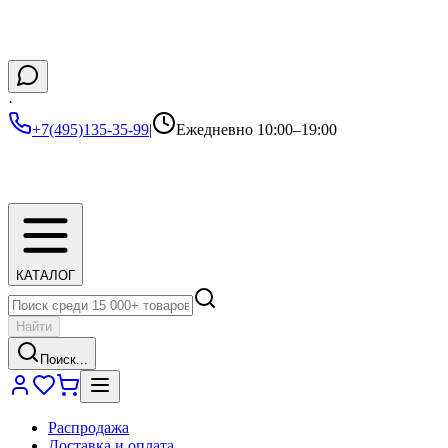
·
+7(495)135-35-99
|
Ежедневно 10:00–19:00
КАТАЛОГ
Найти
Поиск...
Распродажа
Доставка и оплата