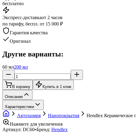
бесплатно
Экспресс-доставка
от 2 часов
по тарифу, беспл. от 15 000 ₽
Гарантия качества
Оригинал
Другие варианты:
60 мл
200 мл
В корзину
Купить в 1 клик
Описание
Характеристики
Автохимия
Нанопокрытия
Hendlex Керамическое 
Нажмите для увеличения
Артикул:
DC60
•
Бренд:
Hendlex