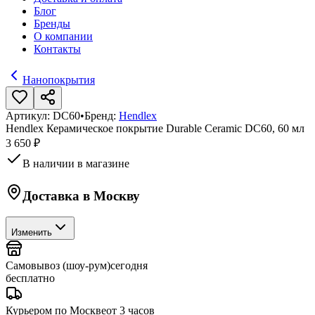
Блог
Бренды
О компании
Контакты
Нанопокрытия
Артикул:
DC60
•
Бренд:
Hendlex
Hendlex Керамическое покрытие Durable Ceramic DC60, 60 мл
3 650 ₽
В наличии в магазине
Доставка в
Москву
Изменить
Самовывоз (шоу-рум)
сегодня
бесплатно
Курьером по Москве
от 3 часов