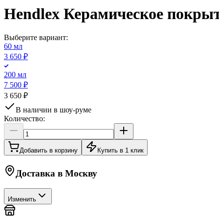
Hendlex Керамическое покрыт
Выберите вариант:
60 мл
3 650 ₽
200 мл
7 500 ₽
3 650 ₽
В наличии в шоу-руме
Количество:
Добавить в корзину
Купить в 1 клик
Доставка в
Москву
Изменить