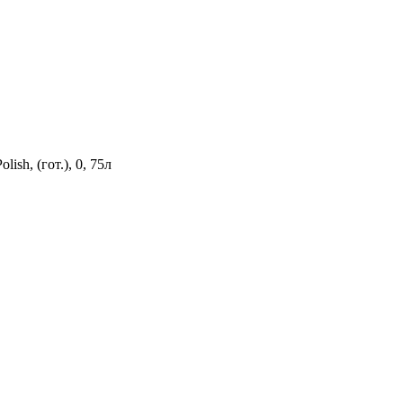
ish, (гот.), 0, 75л