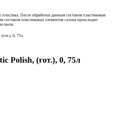
ого пластика. После обработки данным составом пластиковые
ным составом пластиковых элементов салона происходит
ия пыли.
(гот.), 0, 75л
Polish, (гот.), 0, 75л