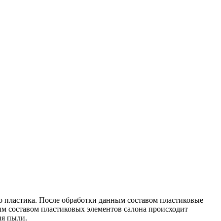
ого пластика. После обработки данным составом пластиковые
ным составом пластиковых элементов салона происходит
ия пыли.