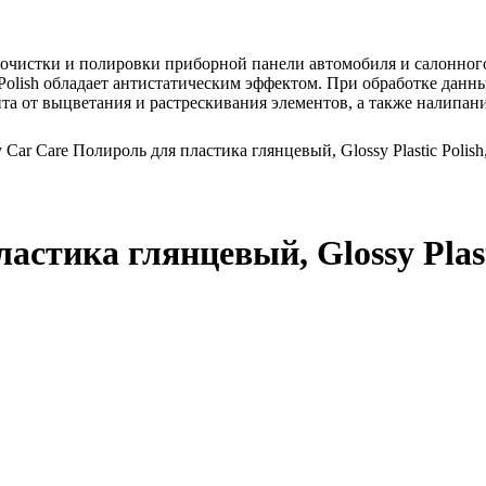
 для очистки и полировки приборной панели автомобиля и салонн
 Polish обладает антистатическим эффектом. При обработке дан
ита от выцветания и растрескивания элементов, а также налипан
 Car Care Полироль для пластика глянцевый, Glossy Plastic Polish, 
стика глянцевый, Glossy Plastic 