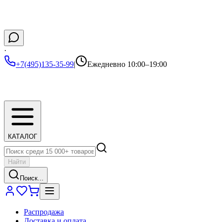
·
+7(495)135-35-99
|
Ежедневно 10:00–19:00
КАТАЛОГ
Найти
Поиск...
Распродажа
Доставка и оплата