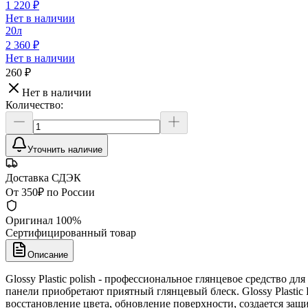
1 220 ₽
Нет в наличии
20л
2 360 ₽
Нет в наличии
260 ₽
Нет в наличии
Количество:
Уточнить наличие
Доставка СДЭК
От 350₽ по России
Оригинал 100%
Сертифицированный товар
Описание
Glossy Plastic polish - профессиональное глянцевое средство
панели приобретают приятный глянцевый блеск. Glossy Plastic
восстановление цвета, обновление поверхности, создается защ