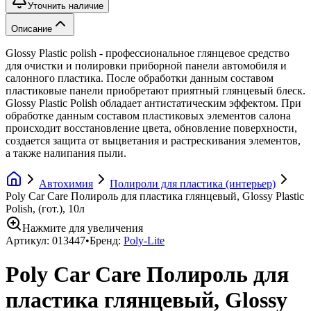
Уточнить наличие
Описание
Glossy Plastic polish - профессиональное глянцевое средство
для очистки и полировки приборной панели автомобиля и
салонного пластика. После обработки данным составом
пластиковые панели приобретают приятный глянцевый блеск.
Glossy Plastic Polish обладает антистатическим эффектом. При
обработке данным составом пластиковых элементов салона
происходит восстановление цвета, обновление поверхности,
создается защита от выцветания и растрескивания элементов,
а также налипания пыли.
Автохимия
Полироли для пластика (интерьер)
Poly Car Care Полироль для пластика глянцевый, Glossy Plastic
Polish, (гот.), 10л
Нажмите для увеличения
Артикул:
013447
•
Бренд:
Poly-Lite
Poly Car Care Полироль для
пластика глянцевый, Glossy