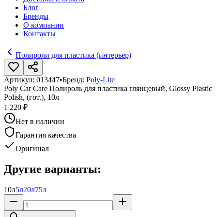
Блог
Бренды
О компании
Контакты
Полироли для пластика (интерьер)
Артикул:
013447
•
Бренд:
Poly-Lite
Poly Car Care Полироль для пластика глянцевый, Glossy Plastic
Polish, (гот.), 10л
1 220 ₽
Нет в наличии
Гарантия качества
Оригинал
Другие варианты:
10л
5л
20л
75л