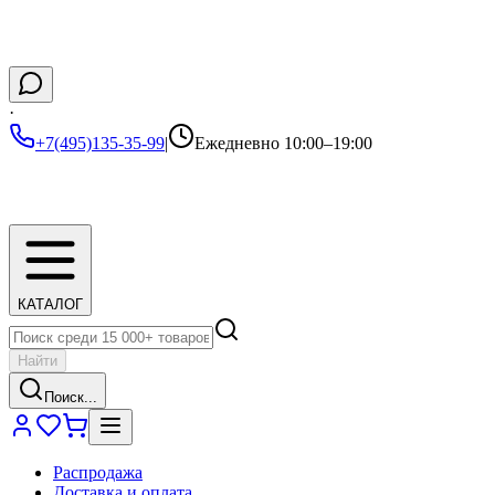
·
+7(495)135-35-99
|
Ежедневно 10:00–19:00
КАТАЛОГ
Найти
Поиск...
Распродажа
Доставка и оплата