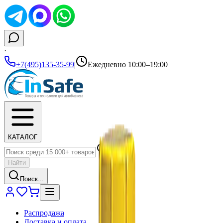
·
+7(495)135-35-99
|
Ежедневно 10:00–19:00
КАТАЛОГ
Найти
Поиск...
Распродажа
Доставка и оплата