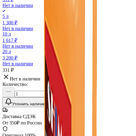
Нет в наличии
5 л
1 300 ₽
Нет в наличии
10 л
1 617 ₽
Нет в наличии
20 л
3 200 ₽
Нет в наличии
331 ₽
Нет в наличии
Количество:
Уточнить наличие
Доставка СДЭК
От 350₽ по России
Оригинал 100%