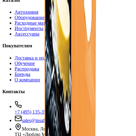
Каталог
Автохимия
Оборудование
Расходные материалы
Инструменты
Аксессуары
Покупателям
Доставка и оплата
Обучение
Распродажа
Бренды
О компании
Контакты
+7 (495) 135-35-99
sales@insafe.ru
Москва, Люблинская ул., 153.
ТЦ «Люблю Молл», -1 уровень