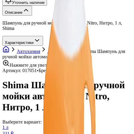
Уточнить наличие
Описание
Шампунь для ручной мойки автомобиля Nitro, Нитро, 1 л,
Shima
Характеристики
Автохимия
Автошампуни
Shima Шампунь для
ручной мойки автомобиля Nitro, Нитро, 1 л
Нажмите для увеличения
Артикул:
017051
•
Бренд:
Shima
Shima Шампунь для ручной
мойки автомобиля Nitro,
Нитро, 1 л
Выберите вариант:
1 л
331 ₽