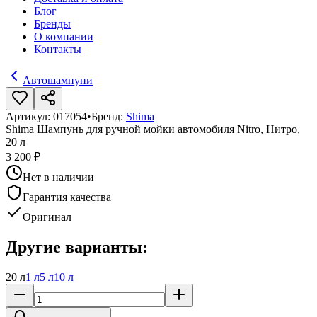
Блог
Бренды
О компании
Контакты
Автошампуни
Артикул:
017054
•
Бренд:
Shima
Shima Шампунь для ручной мойки автомобиля Nitro, Нитро,
20 л
3 200 ₽
Нет в наличии
Гарантия качества
Оригинал
Другие варианты:
20 л
1 л
5 л
10 л