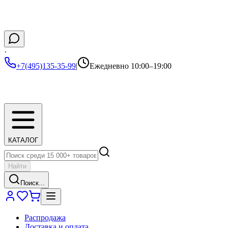
·
+7(495)135-35-99
|
Ежедневно 10:00–19:00
КАТАЛОГ
Найти
Поиск...
Распродажа
Доставка и оплата