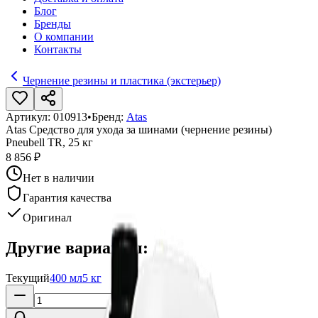
Блог
Бренды
О компании
Контакты
Чернение резины и пластика (экстерьер)
Артикул:
010913
•
Бренд:
Atas
Atas Средство для ухода за шинами (чернение резины)
Pneubell TR, 25 кг
8 856 ₽
Нет в наличии
Гарантия качества
Оригинал
Другие варианты:
Текущий
400 мл
5 кг