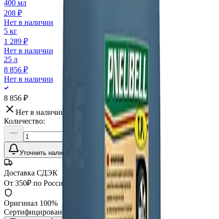
400 мл
208 ₽
Нет в наличии
5 кг
1 289 ₽
Нет в наличии
25 л
8 856 ₽
Нет в наличии
8 856 ₽
Нет в наличии
Количество:
Уточнить наличие
Доставка СДЭК
От 350₽ по России
Оригинал 100%
Сертифицированный товар