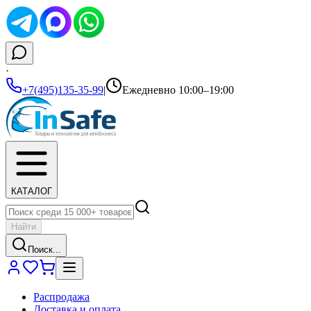
·
+7(495)135-35-99
|
Ежедневно 10:00–19:00
КАТАЛОГ
Найти
Поиск...
Распродажа
Доставка и оплата