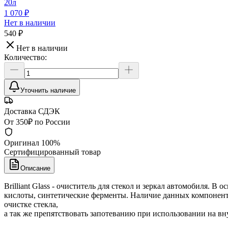
20л
1 070 ₽
Нет в наличии
540 ₽
Нет в наличии
Количество:
Уточнить наличие
Доставка СДЭК
От 350₽ по России
Оригинал 100%
Сертифицированный товар
Описание
Brilliant Glass - очиститель для стекол и зеркал автомобиля.
кислоты, синтетические ферменты. Наличие данных компонентов
очистке стекла,
а так же препятствовать запотеванию при использовании на вн