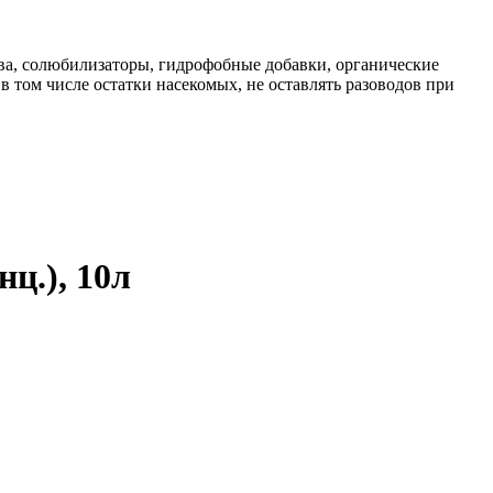
ства, солюбилизаторы, гидрофобные добавки, органические
 том числе остатки насекомых, не оставлять разоводов при
нц.), 10л