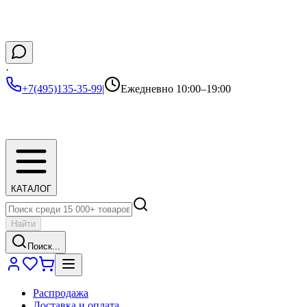
·
+7(495)135-35-99
|
Ежедневно 10:00–19:00
КАТАЛОГ
Найти
Поиск...
Распродажа
Доставка и оплата