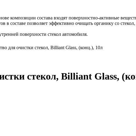
 В основе композиции состава входят поверхностно-активные веще
 в составе позволяет эффективно очищать органику со стекол, в
утренней поверхности стекол автомобиля.
во для очистки стекол, Billiant Glass, (конц.), 10л
тки стекол, Billiant Glass, (ко