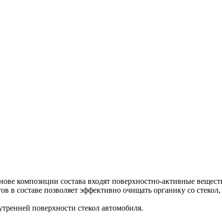
 В основе композиции состава входят поверхностно-активные веще
 в составе позволяет эффективно очищать органику со стекол, в
утренней поверхности стекол автомобиля.