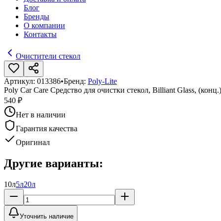
Блог
Бренды
О компании
Контакты
Очистители стекол
Артикул:
013386
•
Бренд:
Poly-Lite
Poly Car Care Средство для очистки стекол, Billiant Glass, (конц.)
540 ₽
Нет в наличии
Гарантия качества
Оригинал
Другие варианты:
10л
5л
20л
Уточнить наличие