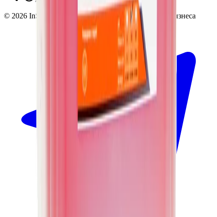
©
2026
InSafe.ru — Товары и технологии для автобизнеса